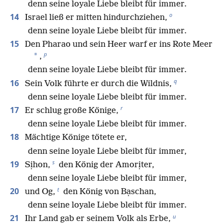
denn seine loyale Liebe bleibt für immer.
o
14
Israel ließ er mitten hindurchziehen,
denn seine loyale Liebe bleibt für immer.
15
Den Pharao und sein Heer warf er ins Rote Meer
p
*
,
denn seine loyale Liebe bleibt für immer.
q
16
Sein Volk führte er durch die Wildnis,
denn seine loyale Liebe bleibt für immer.
r
17
Er schlug große Könige,
denn seine loyale Liebe bleibt für immer.
18
Mächtige Könige tötete er,
denn seine loyale Liebe bleibt für immer,
s
19
Sịhon,
den König der Amorịter,
denn seine loyale Liebe bleibt für immer,
t
20
und Og,
den König von Bạschan,
denn seine loyale Liebe bleibt für immer.
u
21
Ihr Land gab er seinem Volk als Erbe,