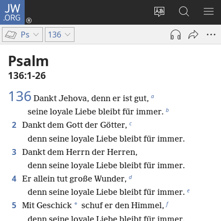
JW.ORG
Anmelden
(öffnet
Websitesprache
Suche
ME
neues
ändern
EI
Ps
136
Fenster)
Psalm
136:1-26
136
a
Dankt Jehova, denn er ist gut,
b
seine loyale Liebe bleibt für immer.
c
2
Dankt dem Gott der Götter,
denn seine loyale Liebe bleibt für immer.
3
Dankt dem Herrn der Herren,
denn seine loyale Liebe bleibt für immer.
d
4
Er allein tut große Wunder,
e
denn seine loyale Liebe bleibt für immer.
f
5
*
Mit Geschick
schuf er den Himmel,
denn seine loyale Liebe bleibt für immer.