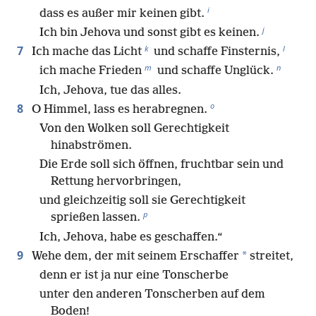
i
dass es außer mir keinen gibt.
j
Ich bin Jehova und sonst gibt es keinen.
k
l
7
Ich mache das Licht
und schaffe Finsternis,
m
n
ich mache Frieden
und schaffe Unglück.
Ich, Jehova, tue das alles.
o
8
O Himmel, lass es herabregnen.
Von den Wolken soll Gerechtigkeit
hinabströmen.
Die Erde soll sich öffnen, fruchtbar sein und
Rettung hervorbringen,
und gleichzeitig soll sie Gerechtigkeit
p
sprießen lassen.
Ich, Jehova, habe es geschaffen.“
9
*
Wehe dem, der mit seinem Erschaffer
streitet,
denn er ist ja nur eine Tonscherbe
unter den anderen Tonscherben auf dem
Boden!