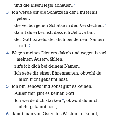
e
und die Eisenriegel abhauen.
3
Ich werde dir die Schätze in der Finsternis
geben,
f
die verborgenen Schätze in den Verstecken,
damit du erkennst, dass ich Jehova bin,
der Gott Israels, der dich bei deinem Namen
g
ruft.
4
Wegen meines Dieners Jakob und wegen Israel,
meinem Auserwählten,
rufe ich dich bei deinem Namen.
Ich gebe dir einen Ehrennamen, obwohl du
mich nicht gekannt hast.
5
Ich bin Jehova und sonst gibt es keinen.
h
Außer mir gibt es keinen Gott.
*
Ich werde dich stärken
, obwohl du mich
nicht gekannt hast,
6
*
damit man von Osten bis Westen
erkennt,