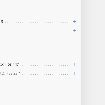
13
:6; Hos 14:1
:2; Hes 23:4