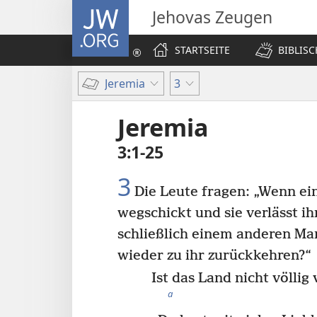
JW.ORG
Jehovas Zeugen
STARTSEITE
BIBLIS
Jeremia
3
Jeremia
3:1-25
3
Die Leute fragen: „Wenn ei
wegschickt und sie verlässt i
schließlich einem anderen Ma
wieder zu ihr zurückkehren?“
Ist das Land nicht völlig
a