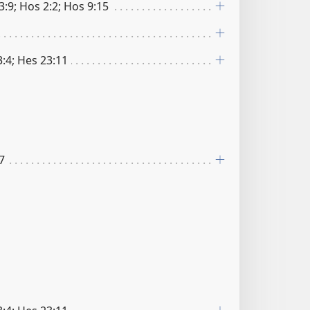
3:9; Hos 2:2; Hos 9:15
3:4; Hes 23:11
27