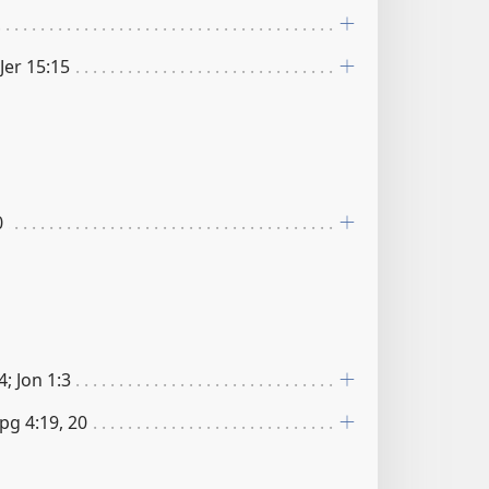
 Jer 15:15
0
4; Jon 1:3
Apg 4:19, 20