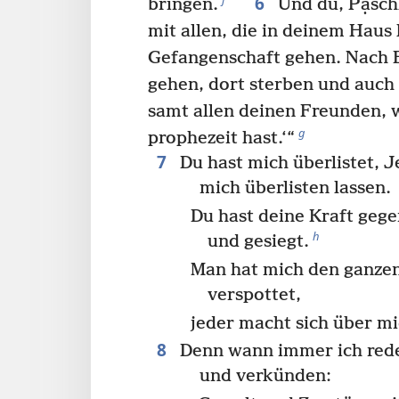
6
bringen.
Und du, Pạsch
mit allen, die in deinem Haus 
Gefangenschaft gehen. Nach 
gehen, dort sterben und auch
samt allen deinen Freunden, 
g
prophezeit hast.‘“
7
Du hast mich überlistet, J
mich überlisten lassen.
Du hast deine Kraft gege
h
und gesiegt.
Man hat mich den ganzen
verspottet,
jeder macht sich über mi
8
Denn wann immer ich rede
und verkünden: