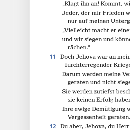
„Klagt ihn an! Kommt, wi
Jeder, der mir Frieden 
nur auf meinen Unterg
„Vielleicht macht er ei
und wir siegen und könn
rächen.“
11
Doch Jehova war an meine
furchterregender Krieg
Darum werden meine Ver
geraten und nicht sieg
Sie werden zutiefst besc
sie keinen Erfolg habe
Ihre ewige Demütigung w
Vergessenheit geraten
12
Du aber, Jehova, du Herr 