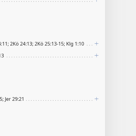
:11; 2Kö 24:13; 2Kö 25:13-15; Klg 1:10
13
5; Jer 29:21