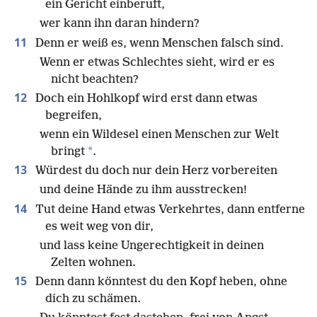
ein Gericht einberuft,
wer kann ihn daran hindern?
11
Denn er weiß es, wenn Menschen falsch sind.
Wenn er etwas Schlechtes sieht, wird er es
nicht beachten?
12
Doch ein Hohlkopf wird erst dann etwas
begreifen,
wenn ein Wildesel einen Menschen zur Welt
*
bringt
.
13
Würdest du doch nur dein Herz vorbereiten
und deine Hände zu ihm ausstrecken!
14
Tut deine Hand etwas Verkehrtes, dann entferne
es weit weg von dir,
und lass keine Ungerechtigkeit in deinen
Zelten wohnen.
15
Denn dann könntest du den Kopf heben, ohne
dich zu schämen.