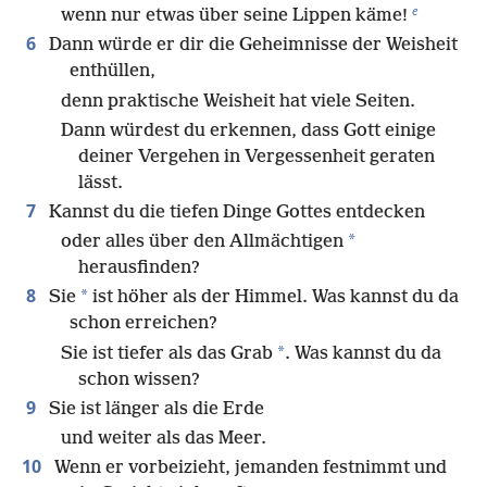
e
wenn nur etwas über seine Lippen käme!
6
Dann würde er dir die Geheimnisse der Weisheit
enthüllen,
denn praktische Weisheit hat viele Seiten.
Dann würdest du erkennen, dass Gott einige
deiner Vergehen in Vergessenheit geraten
lässt.
7
Kannst du die tiefen Dinge Gottes entdecken
*
oder alles über den Allmächtigen
herausfinden?
8
*
Sie
ist höher als der Himmel. Was kannst du da
schon erreichen?
*
Sie ist tiefer als das Grab
. Was kannst du da
schon wissen?
9
Sie ist länger als die Erde
und weiter als das Meer.
10
Wenn er vorbeizieht, jemanden festnimmt und