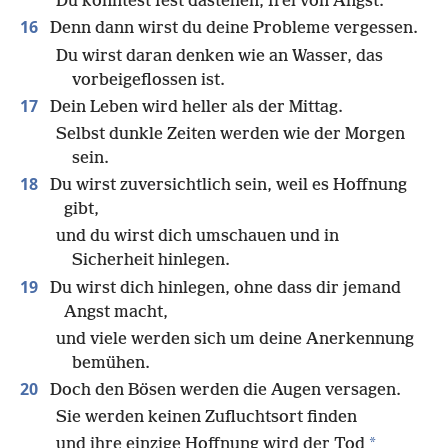
Du könntest fest dastehen, frei von Angst.
16
Denn dann wirst du deine Probleme vergessen.
Du wirst daran denken wie an Wasser, das
vorbeigeflossen ist.
17
Dein Leben wird heller als der Mittag.
Selbst dunkle Zeiten werden wie der Morgen
sein.
18
Du wirst zuversichtlich sein, weil es Hoffnung
gibt,
und du wirst dich umschauen und in
Sicherheit hinlegen.
19
Du wirst dich hinlegen, ohne dass dir jemand
Angst macht,
und viele werden sich um deine Anerkennung
bemühen.
20
Doch den Bösen werden die Augen versagen.
Sie werden keinen Zufluchtsort finden
*
und ihre einzige Hoffnung wird der Tod