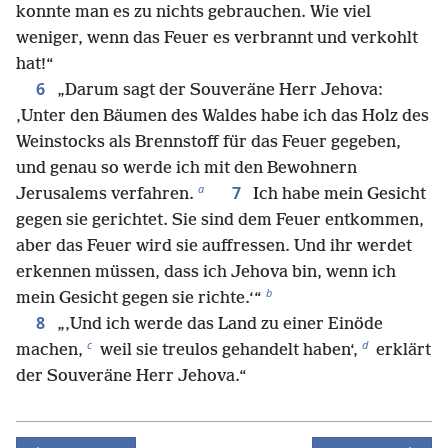
konnte man es zu nichts gebrauchen. Wie viel
weniger, wenn das Feuer es verbrannt und verkohlt
hat!“
6
„Darum sagt der Souveräne Herr Jehova:
‚Unter den Bäumen des Waldes habe ich das Holz des
Weinstocks als Brennstoff für das Feuer gegeben,
und genau so werde ich mit den Bewohnern
a
7
Jerusalems verfahren.
Ich habe mein Gesicht
gegen sie gerichtet. Sie sind dem Feuer entkommen,
aber das Feuer wird sie auffressen. Und ihr werdet
erkennen müssen, dass ich Jehova bin, wenn ich
b
mein Gesicht gegen sie richte.‘“
8
„‚Und ich werde das Land zu einer Einöde
c
d
machen,
weil sie treulos gehandelt haben‘,
erklärt
der Souveräne Herr Jehova.“