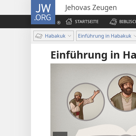
JW.ORG
Jehovas Zeugen
STARTSEITE
BIBLIS
Habakuk
Einführung in Habakuk
Einführung in H