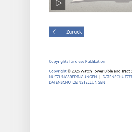
Video
abspielen
Zurück
Copyrights für diese Publikation
Copyright
© 2026 Watch Tower Bible and Tract S
NUTZUNGSBEDINGUNGEN
|
DATENSCHUTZE
DATENSCHUTZEINSTELLUNGEN