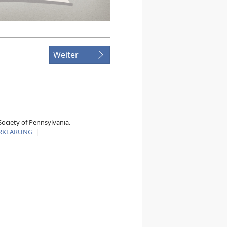
Weiter
ociety of Pennsylvania.
RKLÄRUNG
|