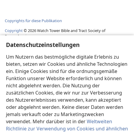
Copyrights für diese Publikation
Copyright
©
2026
Watch Tower Bible and Tract Society of
Pennsylvania.
NUTZUNGSBEDINGUNGEN
|
DATENSCHUTZERKLÄRUNG
|
Datenschutzeinstellungen
DATENSCHUTZEINSTELLUNGEN
Um Nutzern das bestmögliche digitale Erlebnis zu
bieten, setzen wir Cookies und ähnliche Technologien
ein. Einige Cookies sind für die ordnungsgemäße
Funktion unserer Website erforderlich und können
nicht abgelehnt werden. Die Nutzung der
zusätzlichen Cookies, die wir nur zur Verbesserung
des Nutzererlebnisses verwenden, kann akzeptiert
oder abgelehnt werden. Keine dieser Daten werden
jemals verkauft oder zu Marketingzwecken
verwendet. Mehr darüber ist in der
Weltweiten
Richtlinie zur Verwendung von Cookies und ähnlichen