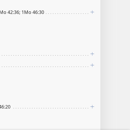
1Mo 42:36; 1Mo 46:30
46:20