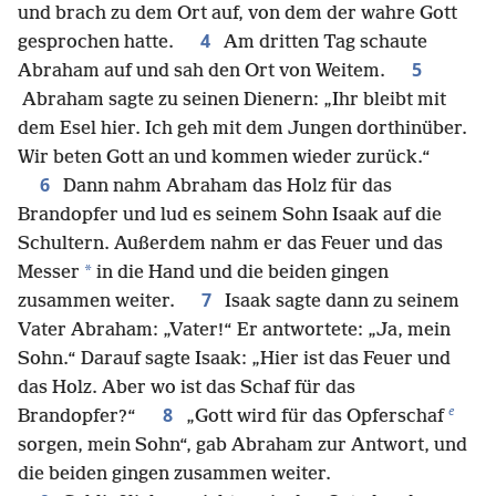
und brach zu dem Ort auf, von dem der wahre Gott
4
gesprochen hatte.
Am dritten Tag schaute
5
Abraham auf und sah den Ort von Weitem.
Abraham sagte zu seinen Dienern: „Ihr bleibt mit
dem Esel hier. Ich geh mit dem Jungen dorthinüber.
Wir beten Gott an und kommen wieder zurück.“
6
Dann nahm Abraham das Holz für das
Brandopfer und lud es seinem Sohn Isaak auf die
Schultern. Außerdem nahm er das Feuer und das
*
Messer
in die Hand und die beiden gingen
7
zusammen weiter.
Isaak sagte dann zu seinem
Vater Abraham: „Vater!“ Er antwortete: „Ja, mein
Sohn.“ Darauf sagte Isaak: „Hier ist das Feuer und
das Holz. Aber wo ist das Schaf für das
e
8
Brandopfer?“
„Gott wird für das Opferschaf
sorgen, mein Sohn“, gab Abraham zur Antwort, und
die beiden gingen zusammen weiter.