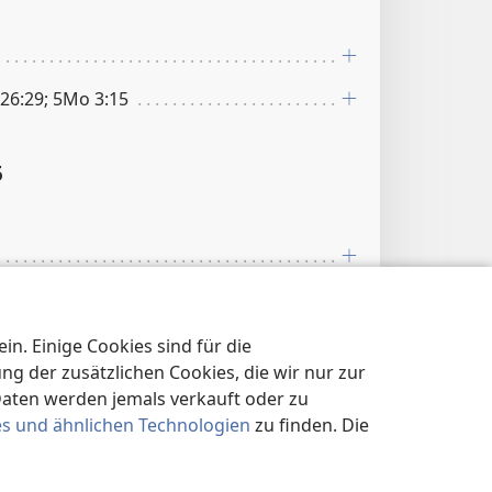
26:29; 5Mo 3:15
5
7:7
n. Einige Cookies sind für die
7
 der zusätzlichen Cookies, die wir nur zur
Daten werden jemals verkauft oder zu
es und ähnlichen Technologien
zu finden. Die