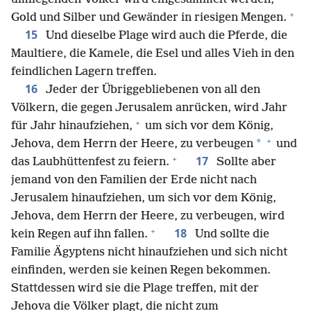
+
Gold und Silber und Gewänder in riesigen Mengen.
15
Und dieselbe Plage wird auch die Pferde, die
Maultiere, die Kamele, die Esel und alles Vieh in den
feindlichen Lagern treffen.
16
Jeder der Übriggebliebenen von all den
Völkern, die gegen Jerusalem anrücken, wird Jahr
+
für Jahr hinaufziehen,
um sich vor dem König,
+
*
Jehova, dem Herrn der Heere, zu verbeugen
und
+
17
das Laubhüttenfest zu feiern.
Sollte aber
jemand von den Familien der Erde nicht nach
Jerusalem hinaufziehen, um sich vor dem König,
Jehova, dem Herrn der Heere, zu verbeugen, wird
+
18
kein Regen auf ihn fallen.
Und sollte die
Familie Ägyptens nicht hinaufziehen und sich nicht
einfinden, werden sie keinen Regen bekommen.
Stattdessen wird sie die Plage treffen, mit der
Jehova die Völker plagt, die nicht zum