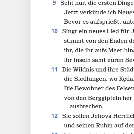
9
Seht nur, die ersten Dinge
Jetzt verkünde ich Neue
Bevor es aufsprießt, unt
10
Singt ein neues Lied für 
stimmt von den Enden de
ihr, die ihr aufs Meer hi
ihr Inseln samt euren B
11
Die Wildnis und ihre Städ
die Siedlungen, wo Kẹda
Die Bewohner des Felsens
von den Berggipfeln her 
ausbrechen.
12
Sie sollen Jehova Herrlic
und seinen Ruhm auf den