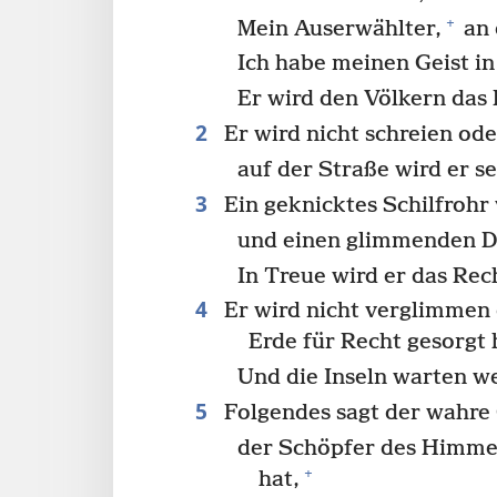
+
Mein Auserwählter,
an 
Ich habe meinen Geist in 
Er wird den Völkern das 
2
Er wird nicht schreien od
auf der Straße wird er s
3
Ein geknicktes Schilfrohr 
und einen glimmenden Do
In Treue wird er das Rec
4
Er wird nicht verglimmen 
Erde für Recht gesorgt 
Und die Inseln warten we
5
Folgendes sagt der wahre 
der Schöpfer des Himmel
+
hat,