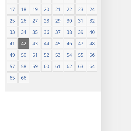
17
18
19
20
21
22
23
24
25
26
27
28
29
30
31
32
33
34
35
36
37
38
39
40
41
42
43
44
45
46
47
48
49
50
51
52
53
54
55
56
57
58
59
60
61
62
63
64
65
66