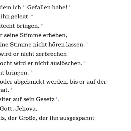
+
*
dem ich
Gefallen habe!
+
ihn gelegt.
+
Recht bringen.
er seine Stimme erheben,
+
eine Stimme nicht hören lassen.
wird er nicht zerbrechen
+
cht wird er nicht auslöschen.
+
ht bringen.
oder abgeknickt werden, bis er auf der
+
hat.
*
iter auf sein Gesetz
.
Gott, Jehova,
s, der Große, der ihn ausgespannt