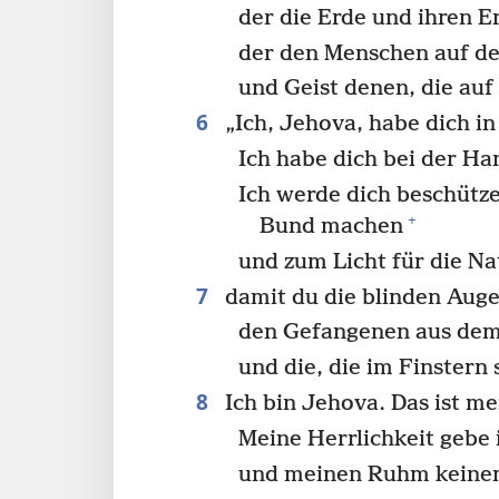
der die Erde und ihren E
der den Menschen auf de
und Geist denen, die auf
6
„Ich, Jehova, habe dich in
Ich habe dich bei der 
Ich werde dich beschütze
+
Bund machen
und zum Licht für die Na
7
damit du die blinden Auge
den Gefangenen aus dem
und die, die im Finstern
8
Ich bin Jehova. Das ist m
Meine Herrlichkeit gebe
und meinen Ruhm keinem