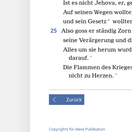
Ist es nicht Jehova, er,
Auf seinen Wegen wollte
*
und sein Gesetz
wollten
25
Also goss er ständig Zorn 
seine Verärgerung und di
Alles um sie herum wurde
+
darauf.
Die Flammen des Krieges
+
nicht zu Herzen.
Zurück
Copyrights für diese Publikation