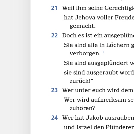
21
Weil ihm seine Gerechtigke
hat Jehova voller Freud
gemacht.
22
Doch es ist ein ausgeplün
Sie sind alle in Löchern
+
verborgen.
Sie sind ausgeplündert w
sie sind ausgeraubt word
zurück!“
23
Wer unter euch wird dem
Wer wird aufmerksam sei
zuhören?
24
Wer hat Jakob ausrauben
und Israel den Plünderer