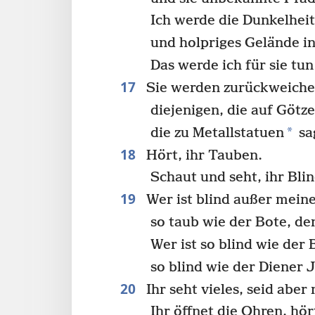
Ich werde die Dunkelheit
und holpriges Gelände i
Das werde ich für sie tun
17
Sie werden zurückweichen
diejenigen, die auf Götz
*
die zu Metallstatuen
sa
18
Hört, ihr Tauben.
Schaut und seht, ihr Bli
19
Wer ist blind außer mein
so taub wie der Bote, den
Wer ist so blind wie der 
so blind wie der Diener 
20
Ihr seht vieles, seid abe
Ihr öffnet die Ohren, hör