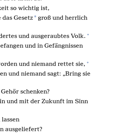
it so wichtig ist,
*
e das Gesetz
groß und herrlich
+
dertes und ausgeraubtes Volk.
 gefangen und in Gefängnissen
+
orden und niemand rettet sie,
en und niemand sagt: „Bring sie
 Gehör schenken?
n und mit der Zukunft im Sinn
 lassen
n ausgeliefert?