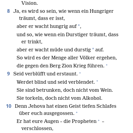
Vision.
8
Ja, es wird so sein, wie wenn ein Hungriger
träumt, dass er isst,
*
aber er wacht hungrig auf
,
und so, wie wenn ein Durstiger träumt, dass
er trinkt,
*
aber er wacht müde und durstig
auf.
So wird es der Menge aller Völker ergehen,
+
die gegen den Berg Zion Krieg führen.
+
9
Seid verblüfft und erstaunt.
+
Werdet blind und seid verblendet.
Sie sind betrunken, doch nicht vom Wein.
Sie torkeln, doch nicht vom Alkohol.
10
Denn Jehova hat einen Geist tiefen Schlafes
+
über euch ausgegossen.
+
Er hat eure Augen – die Propheten
–
verschlossen,