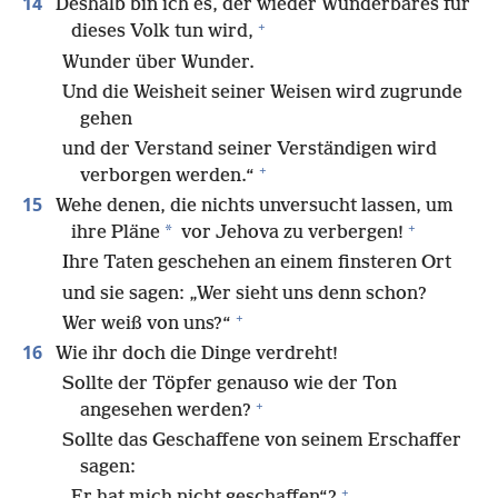
14
Deshalb bin ich es, der wieder Wunderbares für
+
dieses Volk tun wird,
Wunder über Wunder.
Und die Weisheit seiner Weisen wird zugrunde
gehen
und der Verstand seiner Verständigen wird
+
verborgen werden.“
15
Wehe denen, die nichts unversucht lassen, um
+
*
ihre Pläne
vor Jehova zu verbergen!
Ihre Taten geschehen an einem finsteren Ort
und sie sagen: „Wer sieht uns denn schon?
+
Wer weiß von uns?“
16
Wie ihr doch die Dinge verdreht!
Sollte der Töpfer genauso wie der Ton
+
angesehen werden?
Sollte das Geschaffene von seinem Erschaffer
sagen:
+
„Er hat mich nicht geschaffen“?