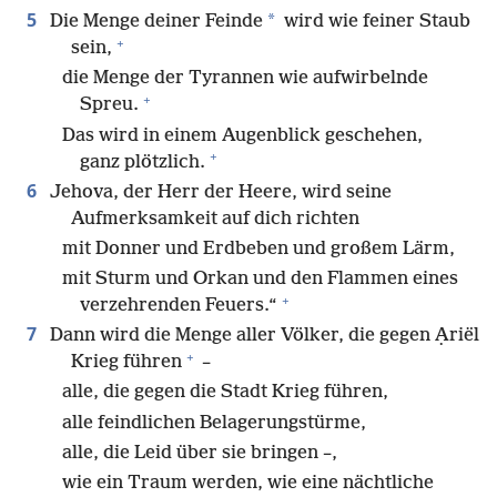
5
*
Die Menge deiner Feinde
wird wie feiner Staub
+
sein,
die Menge der Tyrannen wie aufwirbelnde
+
Spreu.
Das wird in einem Augenblick geschehen,
+
ganz plötzlich.
6
Jehova, der Herr der Heere, wird seine
Aufmerksamkeit auf dich richten
mit Donner und Erdbeben und großem Lärm,
mit Sturm und Orkan und den Flammen eines
+
verzehrenden Feuers.“
7
Dann wird die Menge aller Völker, die gegen Ạriël
+
Krieg führen
–
alle, die gegen die Stadt Krieg führen,
alle feindlichen Belagerungstürme,
alle, die Leid über sie bringen –,
wie ein Traum werden, wie eine nächtliche