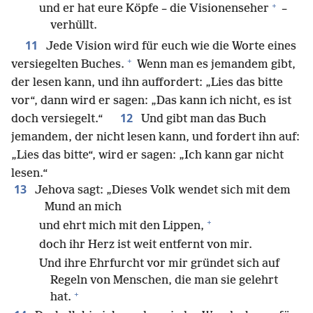
+
und er hat eure Köpfe – die Visionenseher
–
verhüllt.
11
Jede Vision wird für euch wie die Worte eines
+
versiegelten Buches.
Wenn man es jemandem gibt,
der lesen kann, und ihn auffordert: „Lies das bitte
vor“, dann wird er sagen: „Das kann ich nicht, es ist
12
doch versiegelt.“
Und gibt man das Buch
jemandem, der nicht lesen kann, und fordert ihn auf:
„Lies das bitte“, wird er sagen: „Ich kann gar nicht
lesen.“
13
Jehova sagt: „Dieses Volk wendet sich mit dem
Mund an mich
+
und ehrt mich mit den Lippen,
doch ihr Herz ist weit entfernt von mir.
Und ihre Ehrfurcht vor mir gründet sich auf
Regeln von Menschen, die man sie gelehrt
+
hat.