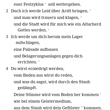
+
euer Festzyklus
soll weitergehen.
+
2
Doch ich werde Leid über Ạriël bringen,
+
und man wird trauern und klagen,
und die Stadt wird für mich wie ein Altarherd
+
Gottes werden.
3
Ich werde um dich herum mein Lager
aufschlagen,
eine Palisade aufbauen
und Belagerungsanlagen gegen dich
+
errichten.
4
Du wirst erniedrigt werden,
vom Boden aus wirst du reden,
und was du sagst, wird durch den Staub
gedämpft.
+
Deine Stimme wird vom Boden her kommen
wie bei einem Geistermedium,
*
aus dem Staub wird dein Geflüster
kommen.