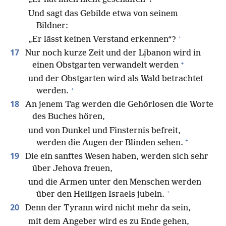
Und sagt das Gebilde etwa von seinem
Bildner:
+
„Er lässt keinen Verstand erkennen“?
17
Nur noch kurze Zeit und der Lịbanon wird in
+
einen Obstgarten verwandelt werden
und der Obstgarten wird als Wald betrachtet
+
werden.
18
An jenem Tag werden die Gehörlosen die Worte
des Buches hören,
und von Dunkel und Finsternis befreit,
+
werden die Augen der Blinden sehen.
19
Die ein sanftes Wesen haben, werden sich sehr
über Jehova freuen,
und die Armen unter den Menschen werden
+
über den Heiligen Israels jubeln.
20
Denn der Tyrann wird nicht mehr da sein,
mit dem Angeber wird es zu Ende gehen,