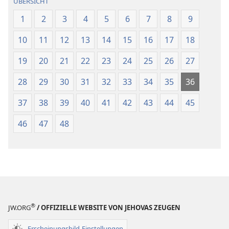
ÜBERSICHT
1
2
3
4
5
6
7
8
9
10
11
12
13
14
15
16
17
18
19
20
21
22
23
24
25
26
27
28
29
30
31
32
33
34
35
36
37
38
39
40
41
42
43
44
45
46
47
48
®
JW.ORG
/ OFFIZIELLE WEBSITE VON JEHOVAS ZEUGEN
Erscheinungsbild-Einstellungen