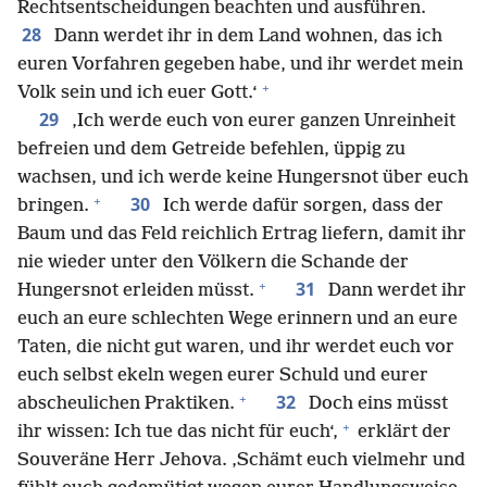
Rechtsentscheidungen beachten und ausführen.
28
Dann werdet ihr in dem Land wohnen, das ich
euren Vorfahren gegeben habe, und ihr werdet mein
+
Volk sein und ich euer Gott.‘
29
‚Ich werde euch von eurer ganzen Unreinheit
befreien und dem Getreide befehlen, üppig zu
wachsen, und ich werde keine Hungersnot über euch
+
30
bringen.
Ich werde dafür sorgen, dass der
Baum und das Feld reichlich Ertrag liefern, damit ihr
nie wieder unter den Völkern die Schande der
+
31
Hungersnot erleiden müsst.
Dann werdet ihr
euch an eure schlechten Wege erinnern und an eure
Taten, die nicht gut waren, und ihr werdet euch vor
euch selbst ekeln wegen eurer Schuld und eurer
+
32
abscheulichen Praktiken.
Doch eins müsst
+
ihr wissen: Ich tue das nicht für euch‘,
erklärt der
Souveräne Herr Jehova. ‚Schämt euch vielmehr und