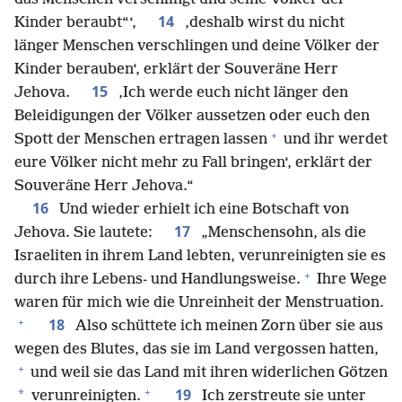
14
Kinder beraubt“‘,
‚deshalb wirst du nicht
länger Menschen verschlingen und deine Völker der
Kinder berauben‘, erklärt der Souveräne Herr
15
Jehova.
‚Ich werde euch nicht länger den
Beleidigungen der Völker aussetzen oder euch den
+
Spott der Menschen ertragen lassen
und ihr werdet
eure Völker nicht mehr zu Fall bringen‘, erklärt der
Souveräne Herr Jehova.“
16
Und wieder erhielt ich eine Botschaft von
17
Jehova. Sie lautete:
„Menschensohn, als die
Israeliten in ihrem Land lebten, verunreinigten sie es
+
durch ihre Lebens- und Handlungsweise.
Ihre Wege
waren für mich wie die Unreinheit der Menstruation.
+
18
Also schüttete ich meinen Zorn über sie aus
wegen des Blutes, das sie im Land vergossen hatten,
+
und weil sie das Land mit ihren widerlichen Götzen
+
19
*
verunreinigten.
Ich zerstreute sie unter