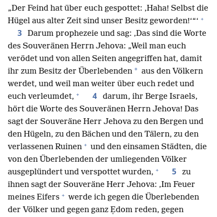
„Der Feind hat über euch gespottet: ‚Haha! Selbst die
+
Hügel aus alter Zeit sind unser Besitz geworden!‘“‘
3
Darum prophezeie und sag: ‚Das sind die Worte
des Souveränen Herrn Jehova: „Weil man euch
verödet und von allen Seiten angegriffen hat, damit
*
ihr zum Besitz der Überlebenden
aus den Völkern
werdet, und weil man weiter über euch redet und
+
4
euch verleumdet,
darum, ihr Berge Israels,
hört die Worte des Souveränen Herrn Jehova! Das
sagt der Souveräne Herr Jehova zu den Bergen und
den Hügeln, zu den Bächen und den Tälern, zu den
+
verlassenen Ruinen
und den einsamen Städten, die
von den Überlebenden der umliegenden Völker
+
5
ausgeplündert und verspottet wurden,
zu
ihnen sagt der Souveräne Herr Jehova: ‚Im Feuer
+
meines Eifers
werde ich gegen die Überlebenden
der Völker und gegen ganz Ẹdom reden, gegen