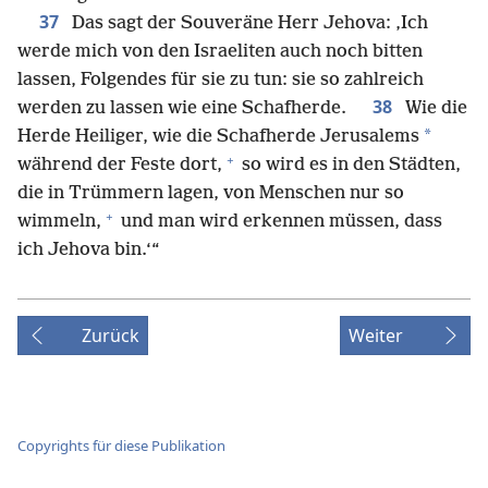
37
Das sagt der Souveräne Herr Jehova: ‚Ich
werde mich von den Israeliten auch noch bitten
lassen, Folgendes für sie zu tun: sie so zahlreich
38
werden zu lassen wie eine Schafherde.
Wie die
*
Herde Heiliger, wie die Schafherde Jerusalems
+
während der Feste dort,
so wird es in den Städten,
die in Trümmern lagen, von Menschen nur so
+
wimmeln,
und man wird erkennen müssen, dass
ich Jehova bin.‘“
Zurück
Weiter
Copyrights für diese Publikation