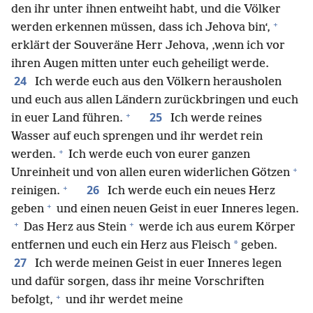
den ihr unter ihnen entweiht habt, und die Völker
+
werden erkennen müssen, dass ich Jehova bin‘,
erklärt der Souveräne Herr Jehova, ‚wenn ich vor
ihren Augen mitten unter euch geheiligt werde.
24
Ich werde euch aus den Völkern herausholen
und euch aus allen Ländern zurückbringen und euch
+
25
in euer Land führen.
Ich werde reines
Wasser auf euch sprengen und ihr werdet rein
+
werden.
Ich werde euch von eurer ganzen
+
Unreinheit und von allen euren widerlichen Götzen
+
26
reinigen.
Ich werde euch ein neues Herz
+
geben
und einen neuen Geist in euer Inneres legen.
+
+
Das Herz aus Stein
werde ich aus eurem Körper
*
entfernen und euch ein Herz aus Fleisch
geben.
27
Ich werde meinen Geist in euer Inneres legen
und dafür sorgen, dass ihr meine Vorschriften
+
befolgt,
und ihr werdet meine