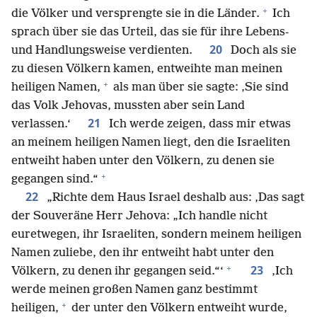
+
die Völker und versprengte sie in die Länder.
Ich
sprach über sie das Urteil, das sie für ihre Lebens-
20
und Handlungsweise verdienten.
Doch als sie
zu diesen Völkern kamen, entweihte man meinen
+
heiligen Namen,
als man über sie sagte: ‚Sie sind
das Volk Jehovas, mussten aber sein Land
21
verlassen.‘
Ich werde zeigen, dass mir etwas
an meinem heiligen Namen liegt, den die Israeliten
entweiht haben unter den Völkern, zu denen sie
+
gegangen sind.“
22
„Richte dem Haus Israel deshalb aus: ‚Das sagt
der Souveräne Herr Jehova: „Ich handle nicht
euretwegen, ihr Israeliten, sondern meinem heiligen
Namen zuliebe, den ihr entweiht habt unter den
+
23
Völkern, zu denen ihr gegangen seid.“‘
‚Ich
werde meinen großen Namen ganz bestimmt
+
heiligen,
der unter den Völkern entweiht wurde,