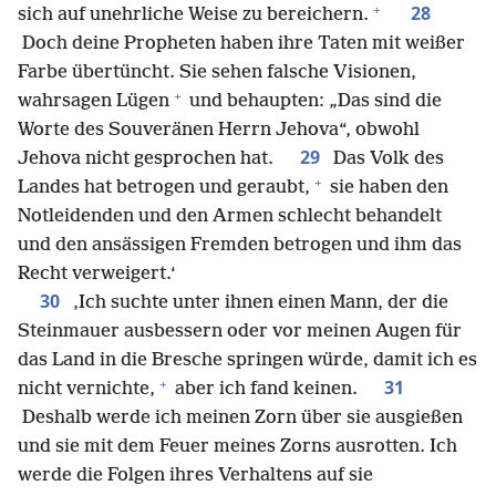
+
28
sich auf unehrliche Weise zu bereichern.
Doch deine Propheten haben ihre Taten mit weißer
Farbe übertüncht. Sie sehen falsche Visionen,
+
wahrsagen Lügen
und behaupten: „Das sind die
Worte des Souveränen Herrn Jehova“, obwohl
29
Jehova nicht gesprochen hat.
Das Volk des
+
Landes hat betrogen und geraubt,
sie haben den
Notleidenden und den Armen schlecht behandelt
und den ansässigen Fremden betrogen und ihm das
Recht verweigert.‘
30
‚Ich suchte unter ihnen einen Mann, der die
Steinmauer ausbessern oder vor meinen Augen für
das Land in die Bresche springen würde, damit ich es
+
31
nicht vernichte,
aber ich fand keinen.
Deshalb werde ich meinen Zorn über sie ausgießen
und sie mit dem Feuer meines Zorns ausrotten. Ich
werde die Folgen ihres Verhaltens auf sie