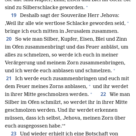
+
sind zu Silberschlacke geworden.
19
Deshalb sagt der Souveräne Herr Jehova:
+
‚Weil ihr alle wie wertlose Schlacke geworden seid,
bringe ich euch mitten in Jerusalem zusammen.
20
So wie man Silber, Kupfer, Eisen, Blei und Zinn
im Ofen zusammenbringt und das Feuer anbläst, um
alles zu schmelzen, so werde ich euch in meiner
Verärgerung und meinem Zorn zusammenbringen,
+
und ich werde euch anblasen und schmelzen.
21
Ich werde euch zusammenbringen und euch mit
+
dem Feuer meines Zorns anblasen,
und ihr werdet
+
22
in ihrer Mitte geschmolzen werden.
Wie man
Silber im Ofen schmilzt, so werdet ihr in ihrer Mitte
geschmolzen werden. Und ihr werdet erkennen
müssen, dass ich selbst, Jehova, meinen Zorn über
euch ausgegossen habe.‘“
23
Und wieder erhielt ich eine Botschaft von