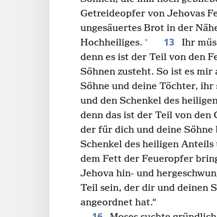
Getreideopfer von Jehovas Feu
ungesäuertes Brot in der Nähe
13
+
Hochheiliges.
Ihr müss
denn es ist der Teil von den 
Söhnen zusteht. So ist es m
Söhne und deine Töchter, ihr 
und den Schenkel des heiligen
denn das ist der Teil von den
der für dich und deine Söhne 
Schenkel des heiligen Anteils
dem Fett der Feueropfer brin
Jehova hin- und hergeschwung
Teil sein, der dir und deinen 
angeordnet hat.“
16