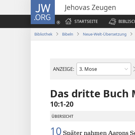
JW.ORG
Jehovas Zeugen
STARTSEITE
BIBLIS
Bibliothek
Bibeln
Neue-Welt-Übersetzung
ANZEIGE:
Bibelbuch
Das dritte Buch
10:1-20
ÜBERSICHT
10
Später nahmen Aarons S