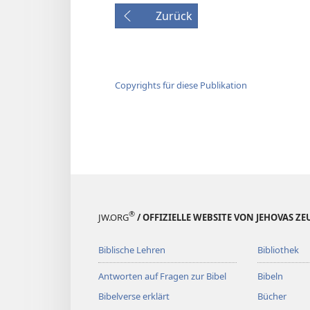
Zurück
Copyrights für diese Publikation
®
JW.ORG
/ OFFIZIELLE WEBSITE VON JEHOVAS Z
Biblische Lehren
Bibliothek
Antworten auf Fragen zur Bibel
Bibeln
Bibelverse erklärt
Bücher