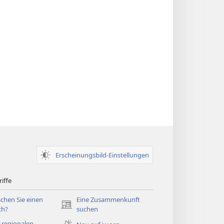
Erscheinungsbild-Einstellungen
iffe
chen Sie einen
Eine Zusammenkunft
(öffnet
ch?
suchen
neues
 regionalen