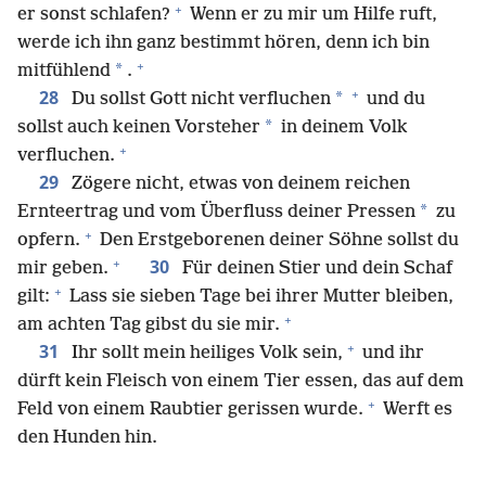
+
er sonst schlafen?
Wenn er zu mir um Hilfe ruft,
werde ich ihn ganz bestimmt hören, denn ich bin
+
*
mitfühlend
.
+
28
*
Du sollst Gott nicht verfluchen
und du
*
sollst auch keinen Vorsteher
in deinem Volk
+
verfluchen.
29
Zögere nicht, etwas von deinem reichen
*
Ernteertrag und vom Überfluss deiner Pressen
zu
+
opfern.
Den Erstgeborenen deiner Söhne sollst du
+
30
mir geben.
Für deinen Stier und dein Schaf
+
gilt:
Lass sie sieben Tage bei ihrer Mutter bleiben,
+
am achten Tag gibst du sie mir.
+
31
Ihr sollt mein heiliges Volk sein,
und ihr
dürft kein Fleisch von einem Tier essen, das auf dem
+
Feld von einem Raubtier gerissen wurde.
Werft es
den Hunden hin.