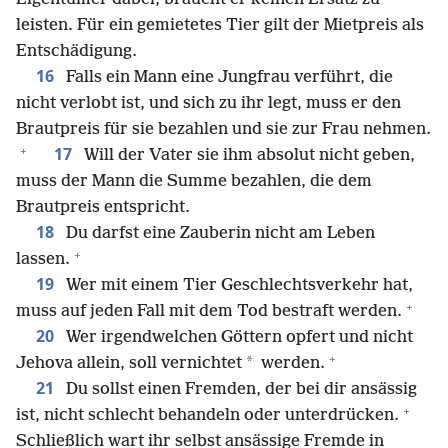
leisten. Für ein gemietetes Tier gilt der Mietpreis als
Entschädigung.
16
Falls ein Mann eine Jungfrau verführt, die
nicht verlobt ist, und sich zu ihr legt, muss er den
Brautpreis für sie bezahlen und sie zur Frau nehmen.
+
17
Will der Vater sie ihm absolut nicht geben,
muss der Mann die Summe bezahlen, die dem
Brautpreis entspricht.
18
Du darfst eine Zauberin nicht am Leben
+
lassen.
19
Wer mit einem Tier Geschlechtsverkehr hat,
+
muss auf jeden Fall mit dem Tod bestraft werden.
20
Wer irgendwelchen Göttern opfert und nicht
+
*
Jehova allein, soll vernichtet
werden.
21
Du sollst einen Fremden, der bei dir ansässig
+
ist, nicht schlecht behandeln oder unterdrücken.
Schließlich wart ihr selbst ansässige Fremde in