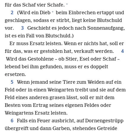
+
für das Schaf vier Schafe.
+
2
(Wird ein Dieb
beim Einbrechen ertappt und
geschlagen, sodass er stirbt, liegt keine Blutschuld
3
vor.
Geschieht es jedoch nach Sonnenaufgang,
ist es ein Fall von Blutschuld.)
Er muss Ersatz leisten. Wenn er nichts hat, soll er
4
für das, was er gestohlen hat, verkauft werden.
Wird das Gestohlene – ob Stier, Esel oder Schaf –
lebend bei ihm gefunden, muss er es doppelt
ersetzen.
5
Wenn jemand seine Tiere zum Weiden auf ein
Feld oder in einen Weingarten treibt und sie auf dem
Feld eines anderen grasen lässt, soll er mit dem
Besten vom Ertrag seines eigenen Feldes oder
Weingartens Ersatz leisten.
6
Falls ein Feuer ausbricht, auf Dornengestrüpp
übergreift und dann Garben, stehendes Getreide