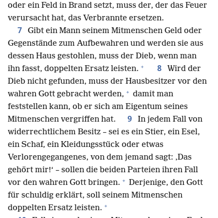
oder ein Feld in Brand setzt, muss der, der das Feuer
verursacht hat, das Verbrannte ersetzen.
7
Gibt ein Mann seinem Mitmenschen Geld oder
Gegenstände zum Aufbewahren und werden sie aus
dessen Haus gestohlen, muss der Dieb, wenn man
+
8
ihn fasst, doppelten Ersatz leisten.
Wird der
Dieb nicht gefunden, muss der Hausbesitzer vor den
+
wahren Gott gebracht werden,
damit man
feststellen kann, ob er sich am Eigentum seines
9
Mitmenschen vergriffen hat.
In jedem Fall von
widerrechtlichem Besitz – sei es ein Stier, ein Esel,
ein Schaf, ein Kleidungsstück oder etwas
Verlorengegangenes, von dem jemand sagt: ‚Das
gehört mir!‘ – sollen die beiden Parteien ihren Fall
+
vor den wahren Gott bringen.
Derjenige, den Gott
für schuldig erklärt, soll seinem Mitmenschen
+
doppelten Ersatz leisten.