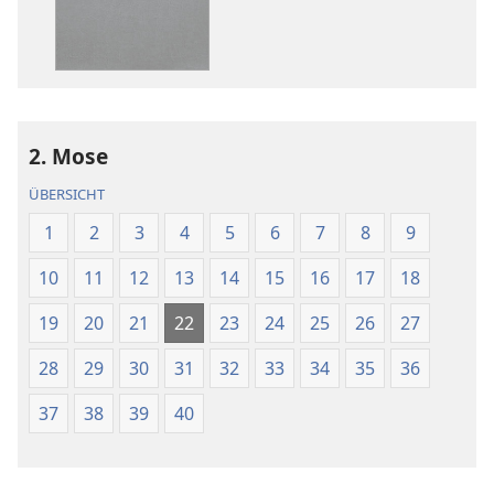
Bibel.
Bibel.
Neue-
Neue-
Welt-
Welt-
Übersetzung
Übersetzung
(Revision 2018)
(Revision 201
2. Mose
ÜBERSICHT
1
2
3
4
5
6
7
8
9
10
11
12
13
14
15
16
17
18
19
20
21
22
23
24
25
26
27
28
29
30
31
32
33
34
35
36
37
38
39
40