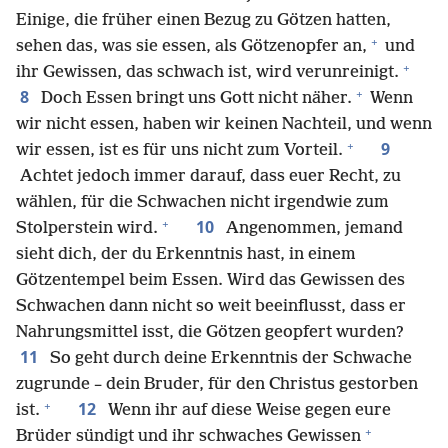
Einige, die früher einen Bezug zu Götzen hatten,
+
sehen das, was sie essen, als Götzenopfer an,
und
+
ihr Gewissen, das schwach ist, wird verunreinigt.
+
8
Doch Essen bringt uns Gott nicht näher.
Wenn
wir nicht essen, haben wir keinen Nachteil, und wenn
+
9
wir essen, ist es für uns nicht zum Vorteil.
Achtet jedoch immer darauf, dass euer Recht, zu
wählen, für die Schwachen nicht irgendwie zum
+
10
Stolperstein wird.
Angenommen, jemand
sieht dich, der du Erkenntnis hast, in einem
Götzentempel beim Essen. Wird das Gewissen des
Schwachen dann nicht so weit beeinflusst, dass er
Nahrungsmittel isst, die Götzen geopfert wurden?
11
So geht durch deine Erkenntnis der Schwache
zugrunde – dein Bruder, für den Christus gestorben
+
12
ist.
Wenn ihr auf diese Weise gegen eure
+
Brüder sündigt und ihr schwaches Gewissen