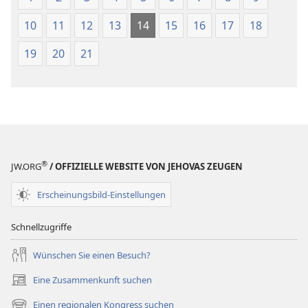
10
11
12
13
14
15
16
17
18
19
20
21
®
JW.ORG
/ OFFIZIELLE WEBSITE VON JEHOVAS ZEUGEN
Erscheinungsbild-Einstellungen
Schnellzugriffe
Wünschen Sie einen Besuch?
Eine Zusammenkunft suchen
(öffnet
neues
Einen regionalen Kongress suchen