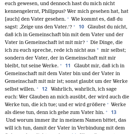
euch gewesen, und dennoch hast du mich nicht
kennengelernt, Philịppus? Wer mich gesehen hat, hat
+
[auch] den Vater gesehen.
Wie kommt es, daß du
+
10
sagst: ‚Zeige uns den Vater.‘?
Glaubst du nicht,
daß ich in Gemeinschaft bin mit dem Vater und der
+
Vater in Gemeinschaft ist mit mir?
Die Dinge, die
*
ich zu euch spreche, rede ich nicht aus
mir selbst;
sondern der Vater, der in Gemeinschaft mit mir
+
11
bleibt, tut seine Werke.
Glaubt mir, daß ich in
Gemeinschaft mit dem Vater bin und der Vater in
Gemeinschaft mit mir ist; sonst glaubt um der Werke
+
12
selbst willen.
Wahrlich, wahrlich, ich sage
euch: Wer Glauben an mich ausübt, der wird auch die
+
Werke tun, die ich tue; und er wird größere
Werke
+
13
als diese tun, denn ich gehe zum Vater hin.
Und worum immer ihr in meinem Namen bittet, das
will ich tun, damit der Vater in Verbindung mit dem