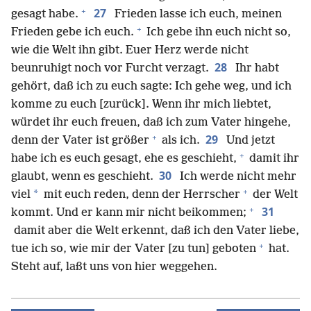
+
27
gesagt habe.
Frieden lasse ich euch, meinen
+
Frieden gebe ich euch.
Ich gebe ihn euch nicht so,
wie die Welt ihn gibt. Euer Herz werde nicht
28
beunruhigt noch vor Furcht verzagt.
Ihr habt
gehört, daß ich zu euch sagte: Ich gehe weg, und ich
komme zu euch [zurück]. Wenn ihr mich liebtet,
würdet ihr euch freuen, daß ich zum Vater hingehe,
+
29
denn der Vater ist größer
als ich.
Und jetzt
+
habe ich es euch gesagt, ehe es geschieht,
damit ihr
30
glaubt, wenn es geschieht.
Ich werde nicht mehr
+
*
viel
mit euch reden, denn der Herrscher
der Welt
+
31
kommt. Und er kann mir nicht beikommen;
damit aber die Welt erkennt, daß ich den Vater liebe,
+
tue ich so, wie mir der Vater [zu tun] geboten
hat.
Steht auf, laßt uns von hier weggehen.