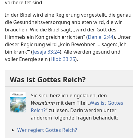
vorbereitet sind.
In der Bibel wird eine Regierung vorgestellt, die genau
die Gesundheits­versorgung anbieten wird, die wir
brauchen. Wie die Bibel sagt, „wird der Gott des
Himmels ein Königreich errichten“ (
Daniel 2:44
). Unter
dieser Regierung wird „kein Bewohner … sagen: ‚Ich
bin krank‘“ (
Jesaja 33:24
). Alle werden gesund und
voller Energie sein (
Hiob 33:25
).
Was ist Gottes Reich?
Sie sind herzlich eingeladen, den
Wachtturm
mit dem Titel „
Was ist Gottes
Reich?
“ zu lesen. Darin werden unter
anderem folgende Fragen behandelt:
Wer regiert Gottes Reich?