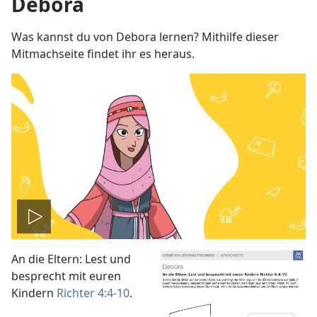
Debora
Was kannst du von Debora lernen? Mithilfe dieser
Mitmachseite findet ihr es heraus.
Video
An die Eltern: Lest und
abspielen
besprecht mit euren
Kindern
Richter 4:4-10
.