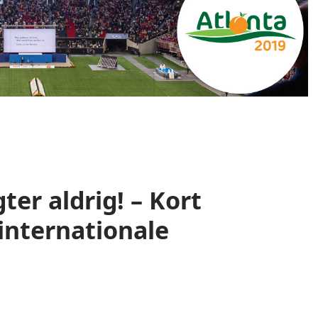
ter aldrig! – Kort
 internationale