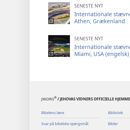
SENESTE NYT
Internationale stævne
Athen, Grækenland
SENESTE NYT
Internationale stævne
Miami, USA (engelsk)
®
JW.ORG
/ JEHOVAS VIDNERS OFFICIELLE HJEMM
Bibelens lære
Bibliotek
Svar på bibelske spørgsmål
Bibler