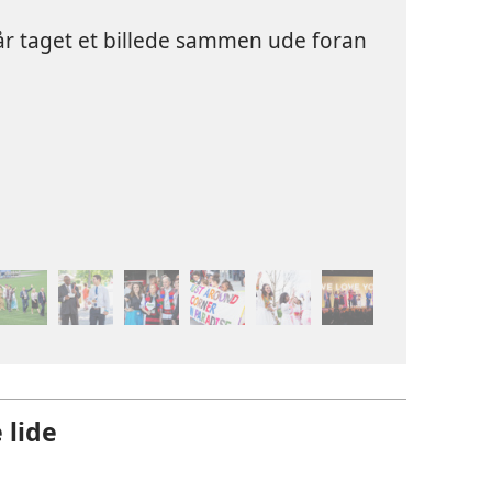
år taget et billede sammen ude foran
 lide