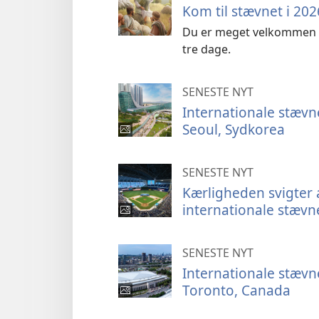
Kom til stævnet i 2026
Du er meget velkommen ti
tre dage.
SENESTE NYT
Internationale stævne
Seoul, Sydkorea
SENESTE NYT
Kærligheden svigter a
internationale stævn
SENESTE NYT
Internationale stævne
Toronto, Canada