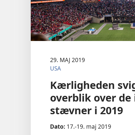
29. MAJ 2019
USA
Kærligheden svig
overblik over de
stævner i 2019
Dato:
17.-19. maj 2019