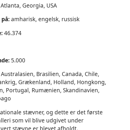
Atlanta, Georgia, USA
 på:
amharisk, engelsk, russisk
:
46.374
nde:
5.000
Australasien, Brasilien, Canada, Chile,
rankrig, Grækenland, Holland, Hongkong,
tan, Portugal, Rumænien, Skandinavien,
obago
nationale stævner, og dette er det første
leri som vil blive udgivet under
vert stævne er blevet afholdt.