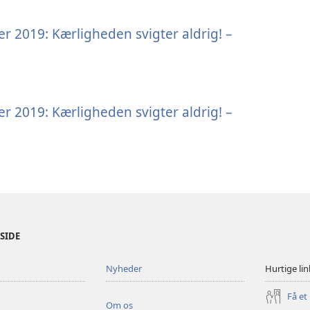
r 2019: Kærligheden svigter aldrig! –
r 2019: Kærligheden svigter aldrig! –
ESIDE
Nyheder
Hurtige lin
Få et
Om os