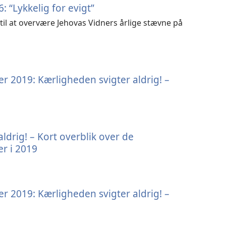
: “Lykkelig for evigt”
l at overvære Jehovas Vidners årlige stævne på
r 2019: Kærligheden svigter aldrig! –
ldrig! – Kort overblik over de
er i 2019
r 2019: Kærligheden svigter aldrig! –