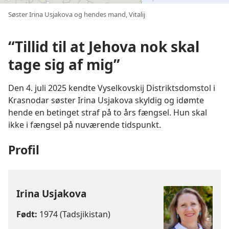
Søster Irina Usjakova og hendes mand, Vitalij
“Tillid til at Jehova nok skal
tage sig af mig”
Den 4. juli 2025 kendte Vyselkovskij Distriktsdomstol i
Krasnodar søster Irina Usjakova skyldig og idømte
hende en betinget straf på to års fængsel. Hun skal
ikke i fængsel på nuværende tidspunkt.
Profil
Irina Usjakova
Født:
1974 (Tadsjikistan)