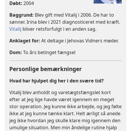
Døbt:
2004
Baggrund:
Blev gift med Vitalij i 2006. De har to
sønner. Irina blev i 2021 diagnosticeret med kræft.
Vitalij
bliver retsforfulgt i en anden sag.
Anklaget for:
At deltage i Jehovas Vidners møder.
Dom:
To års betinget fængsel
Personlige bemærkninger
Hvad har hjulpet dig her i den svære tid?
Vitalij blev anholdt og varetægtsfængslet kort
efter at jeg lige havde været igennem en meget
stor operation. Jeg kunne ikke arbejde, og jeg følte
ikke at jeg kunne tænke klart. Helt ærligt så anede
jeg ikke hvordan jeg skulle klare mig igennem den
umulige situation. Men min åndelige rutine hjalp