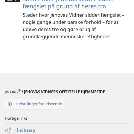
fængslet på grund af deres tro
Steder hvor Jehovas Vidner sidder fængslet –
nogle gange under barske forhold – for at
udøve deres tro og gøre brug af
grundlæggende menneskerettigheder.
®
JW.ORG
/ JEHOVAS VIDNERS OFFICIELLE HJEMMESIDE
Indstillinger for udseende
Hurtige links
Få et besøg