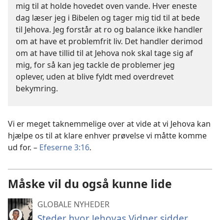
mig til at holde hovedet oven vande. Hver eneste
dag læser jeg i Bibelen og tager mig tid til at bede
til Jehova. Jeg forstår at ro og balance ikke handler
om at have et problemfrit liv. Det handler derimod
om at have tillid til at Jehova nok skal tage sig af
mig, for så kan jeg tackle de problemer jeg
oplever, uden at blive fyldt med overdrevet
bekymring.
Vi er meget taknemmelige over at vide at vi Jehova kan
hjælpe os til at klare enhver prøvelse vi måtte komme
ud for. –
Efeserne 3:16
.
Måske vil du også kunne lide
GLOBALE NYHEDER
Steder hvor Jehovas Vidner sidder