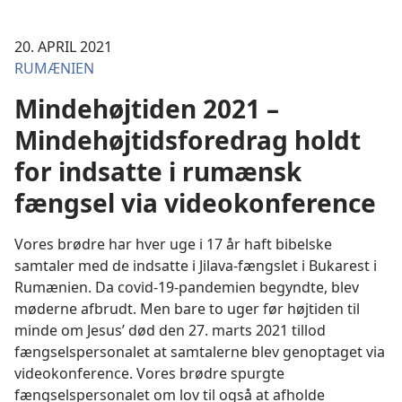
20. APRIL 2021
RUMÆNIEN
Mindehøjtiden 2021 –
Mindehøjtidsforedrag holdt
for indsatte i rumænsk
fængsel via videokonference
Vores brødre har hver uge i 17 år haft bibelske
samtaler med de indsatte i Jilava-fængslet i Bukarest i
Rumænien. Da covid-19-pandemien begyndte, blev
møderne afbrudt. Men bare to uger før højtiden til
minde om Jesus’ død den 27. marts 2021 tillod
fængselspersonalet at samtalerne blev genoptaget via
videokonference. Vores brødre spurgte
fængselspersonalet om lov til også at afholde