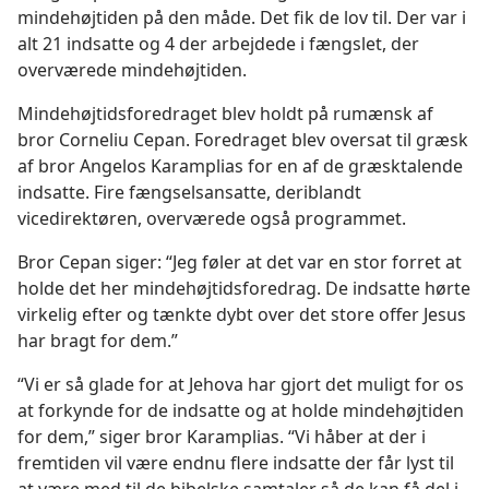
mindehøjtiden på den måde. Det fik de lov til. Der var i
alt 21 indsatte og 4 der arbejdede i fængslet, der
overværede mindehøjtiden.
Mindehøjtidsforedraget blev holdt på rumænsk af
bror Corneliu Cepan. Foredraget blev oversat til græsk
af bror Angelos Karamplias for en af de græsktalende
indsatte. Fire fængselsansatte, deriblandt
vicedirektøren, overværede også programmet.
Bror Cepan siger: “Jeg føler at det var en stor forret at
holde det her mindehøjtidsforedrag. De indsatte hørte
virkelig efter og tænkte dybt over det store offer Jesus
har bragt for dem.”
“Vi er så glade for at Jehova har gjort det muligt for os
at forkynde for de indsatte og at holde mindehøjtiden
for dem,” siger bror Karamplias. “Vi håber at der i
fremtiden vil være endnu flere indsatte der får lyst til