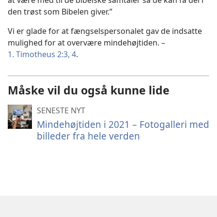
at være med til de bibelske samtaler så de kan få del i
den trøst som Bibelen giver.”
Vi er glade for at fængselspersonalet gav de indsatte
mulighed for at overvære mindehøjtiden. –
1. Timotheus 2:3, 4
.
Måske vil du også kunne lide
SENESTE NYT
Mindehøjtiden i 2021 – Fotogalleri med
billeder fra hele verden