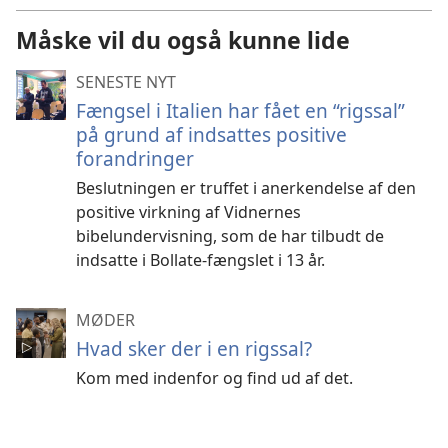
af
videoer
Måske vil du også kunne lide
SENESTE NYT
Fængsel i Italien har fået en “rigssal”
på grund af indsattes positive
forandringer
Beslutningen er truffet i anerkendelse af den
positive virkning af Vidnernes
bibelundervisning, som de har tilbudt de
indsatte i Bollate-fængslet i 13 år.
MØDER
Hvad sker der i en rigssal?
Kom med indenfor og find ud af det.