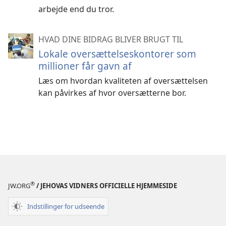
arbejde end du tror.
HVAD DINE BIDRAG BLIVER BRUGT TIL
Lokale oversættelseskontorer som
millioner får gavn af
Læs om hvordan kvaliteten af oversættelsen
kan påvirkes af hvor oversætterne bor.
®
JW.ORG
/ JEHOVAS VIDNERS OFFICIELLE HJEMMESIDE
Indstillinger for udseende