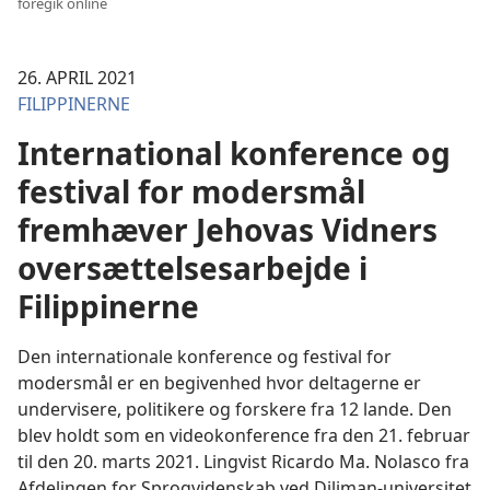
foregik online
26. APRIL 2021
FILIPPINERNE
International konference og
festival for modersmål
fremhæver Jehovas Vidners
oversættelsesarbejde i
Filippinerne
Den internationale konference og festival for
modersmål er en begivenhed hvor deltagerne er
undervisere, politikere og forskere fra 12 lande. Den
blev holdt som en videokonference fra den 21. februar
til den 20. marts 2021. Lingvist Ricardo Ma. Nolasco fra
Afdelingen for Sprogvidenskab ved Diliman-universitet