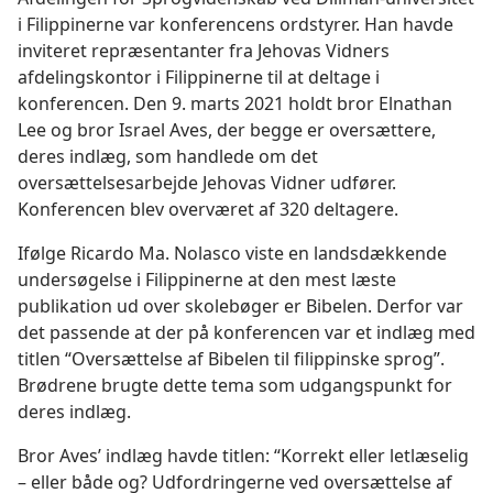
i Filippinerne var konferencens ordstyrer. Han havde
inviteret repræsentanter fra Jehovas Vidners
afdelingskontor i Filippinerne til at deltage i
konferencen. Den 9. marts 2021 holdt bror Elnathan
Lee og bror Israel Aves, der begge er oversættere,
deres indlæg, som handlede om det
oversættelsesarbejde Jehovas Vidner udfører.
Konferencen blev overværet af 320 deltagere.
Ifølge Ricardo Ma. Nolasco viste en landsdækkende
undersøgelse i Filippinerne at den mest læste
publikation ud over skolebøger er Bibelen. Derfor var
det passende at der på konferencen var et indlæg med
titlen “Oversættelse af Bibelen til filippinske sprog”.
Brødrene brugte dette tema som udgangspunkt for
deres indlæg.
Bror Aves’ indlæg havde titlen: “Korrekt eller letlæselig
– eller både og? Udfordringerne ved oversættelse af