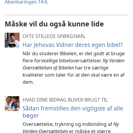
Åbenbaringen 14:6
.
Måske vil du også kunne lide
OFTE STILLEDE SPØRGSMÅL
Har Jehovas Vidner deres egen bibel?
Når du studerer Bibelen, er det godt at bruge
flere forskellige bibeloversættelser.
Ny Verden-
Oversættelsen af Bibelen
har tre særlige
kvaliteter som taler for at den skal være en af
dem.
HVAD DINE BIDRAG BLIVER BRUGT TIL
Sådan fremstilles den vigtigste af alle
bøger
Oversættelse, trykning og indbinding af
Ny
Verden-Oversættelsen
er måske et større