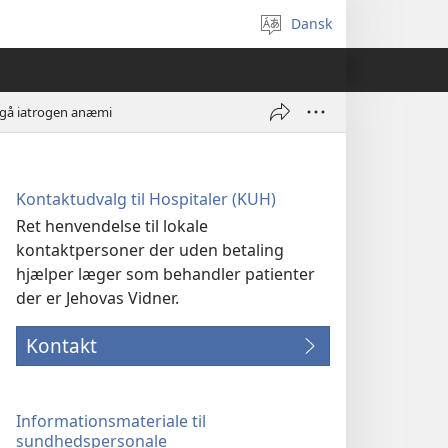
Dansk
Vælg
sprog
dgå iatrogen anæmi
Kontaktudvalg til Hospitaler (KUH)
Ret henvendelse til lokale
kontaktpersoner der uden betaling
hjælper læger som behandler patienter
der er Jehovas Vidner.
Kontakt
Informationsmateriale til
sundhedspersonale