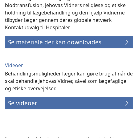
blodtransfusion, Jehovas Vidners religiøse og etiske
holdning til lægebehandling og den hjælp Vidnerne
tilbyder læger gennem deres globale netværk
Kontaktudvalg til Hospitaler.
Se materiale der kan downloades
Videoer
Behandlingsmuligheder læger kan gøre brug af når de
skal behandle Jehovas Vidner, såvel som lægefaglige
og etiske overvejelser.
Se videoer