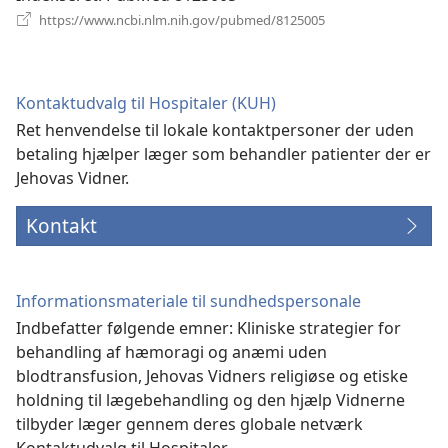
(åbner
https://www.ncbi.nlm.nih.gov/pubmed/8125005
nyt
vindue)
Kontaktudvalg til Hospitaler (KUH)
Ret henvendelse til lokale kontaktpersoner der uden
betaling hjælper læger som behandler patienter der er
Jehovas Vidner.
Kontakt
Informationsmateriale til sundhedspersonale
Indbefatter følgende emner: Kliniske strategier for
behandling af hæmoragi og anæmi uden
blodtransfusion, Jehovas Vidners religiøse og etiske
holdning til lægebehandling og den hjælp Vidnerne
tilbyder læger gennem deres globale netværk