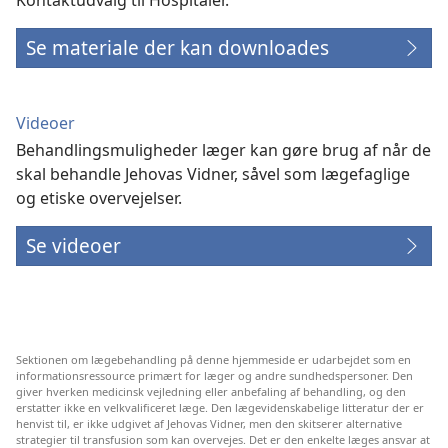
Kontaktudvalg til Hospitaler.
Se materiale der kan downloades
Videoer
Behandlingsmuligheder læger kan gøre brug af når de
skal behandle Jehovas Vidner, såvel som lægefaglige
og etiske overvejelser.
Se videoer
Sektionen om lægebehandling på denne hjemmeside er udarbejdet som en
informationsressource primært for læger og andre sundhedspersoner. Den
giver hverken medicinsk vejledning eller anbefaling af behandling, og den
erstatter ikke en velkvalificeret læge. Den lægevidenskabelige litteratur der er
henvist til, er ikke udgivet af Jehovas Vidner, men den skitserer alternative
strategier til transfusion som kan overvejes. Det er den enkelte læges ansvar at