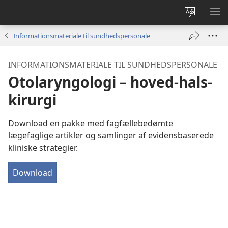
Vælg
VIS
sprog
ME
Informationsmateriale til sundhedspersonale
INFORMATIONSMATERIALE TIL SUNDHEDSPERSONALE
Otolaryngologi – hoved-hals-
kirurgi
Download en pakke med fagfællebedømte
lægefaglige artikler og samlinger af evidensbaserede
kliniske strategier.
Download