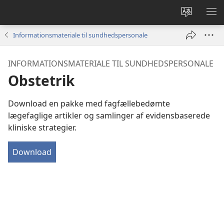
Vælg
VIS
sprog
ME
Informationsmateriale til sundhedspersonale
INFORMATIONSMATERIALE TIL SUNDHEDSPERSONALE
Obstetrik
Download en pakke med fagfællebedømte
lægefaglige artikler og samlinger af evidensbaserede
kliniske strategier.
Download