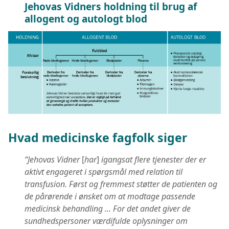
Jehovas Vidners holdning til brug af
allogent og autologt blod
Hvad medicinske fagfolk siger
“Jehovas Vidner
[
har
]
igangsat flere tjenester der er
aktivt engageret i spørgsmål med relation til
transfusion. Først og fremmest støtter de patienten og
de pårørende i ønsket om at modtage passende
medicinsk behandling ... For det andet giver de
sundhedspersoner værdifulde oplysninger om