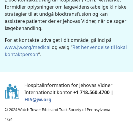
formidler oplysninger om lægevidenskabelige kliniske
strategier til at undgå blodtransfusion og kan
assistere patienter der er Jehovas Vidner, når de søger
lægebehandling.
For at kontakte udvalget i dit område, gå ind på
www.jw.org/medical
og vælg “
Ret henvendelse til lokal
kontaktperson
”.
Hospitalinformation for Jehovas Vidner
Internationalt kontor
+1 718.560.4700 |
HIS@jw.org
© 2024 Watch Tower Bible and Tract Society of Pennsylvania
1/24