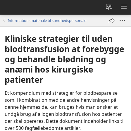
Vælg
VIS
sprog
ME
Informationsmateriale til sundhedspersonale
Kliniske strategier til uden
blodtransfusion at forebygge
og behandle blødning og
anæmi hos kirurgiske
patienter
Et kompendium med strategier for blodbesparelse
som, i kombination med de andre henvisninger på
denne hjemmeside, kan bruges hvis man ønsker at
undgå brug af allogen blodtransfusion hos patienter
der skal opereres. Dette dokument indeholder links til
over 500 fagfællebedømte artikler.