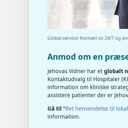
Global service: Kontakt os 24/7 og 
Anmod om en præse
Jehovas Vidner har et
globalt 
Kontaktudvalg til Hospitaler (K
information om kliniske strateg
assistere patienter der er Jeh
Gå til
“
Ret henvendelse til lok
information.