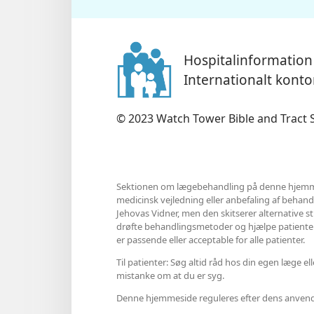
Hospitalinformation
Internationalt kont
© 2023 Watch Tower Bible and Tract S
Sektionen om lægebehandling på denne hjemme
medicinsk vejledning eller anbefaling af behandli
Jehovas Vidner, men den skitserer alternative s
drøfte behandlingsmetoder og hjælpe patienter t
er passende eller acceptable for alle patienter.
Til patienter: Søg altid råd hos din egen læge 
mistanke om at du er syg.
Denne hjemmeside reguleres efter dens anvende