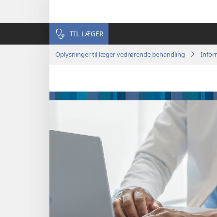
TIL LÆGER
Oplysninger til læger vedrørende behandling
Infor