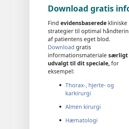
Download gratis in
Find
evidensbaserede
kliniske
strategier til optimal håndteri
af patientens eget blod.
Download
gratis
informationsmateriale
særligt
udvalgt til dit speciale,
for
eksempel:
Thorax-, hjerte- og
karkirurgi
Almen kirurgi
Hæmatologi