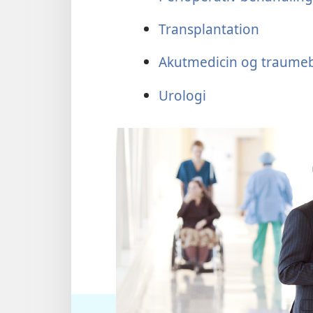
Transplantation
Akutmedicin og traume
Urologi