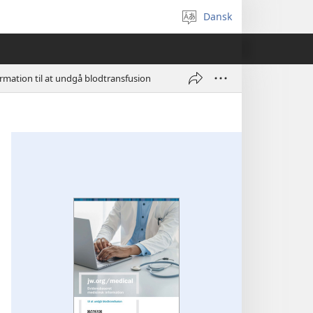
Dansk
Vælg
sprog
rmation til at undgå blodtransfusion