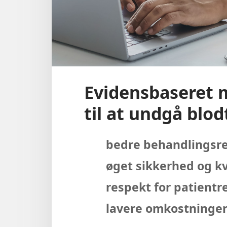
Evidensbaseret 
til at undgå blo
bedre behandlingsre
øget sikkerhed og kv
respekt for patientr
lavere omkostninge