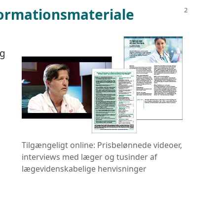
formationsmateriale
ng
Tilgængeligt online: Prisbelønnede videoer,
interviews med læger og tusinder af
lægevidenskabelige henvisninger