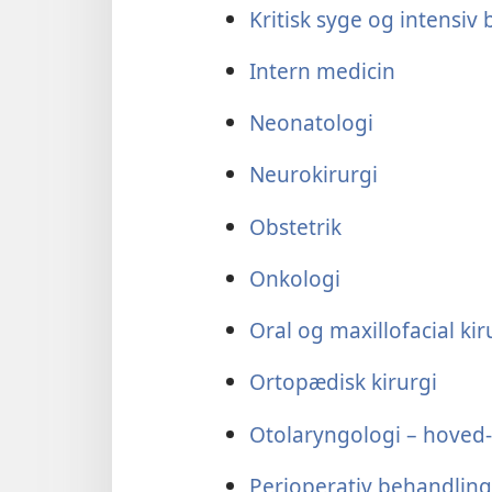
Kritisk syge og intensiv
Intern medicin
Neonatologi
Neurokirurgi
Obstetrik
Onkologi
Oral og maxillofacial kir
Ortopædisk kirurgi
Otolaryngologi – hoved-
Perioperativ behandling