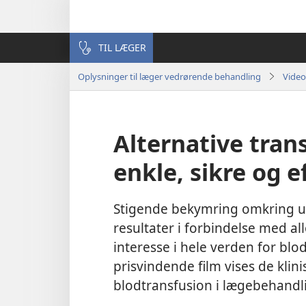
TIL LÆGER
Oplysninger til læger vedrørende behandling
Video
Alternative tran
enkle, sikre og e
Stigende bekymring omkring ud
resultater i forbindelse med a
interesse i hele verden for bl
prisvindende film vises de klini
blodtransfusion i lægebehandli