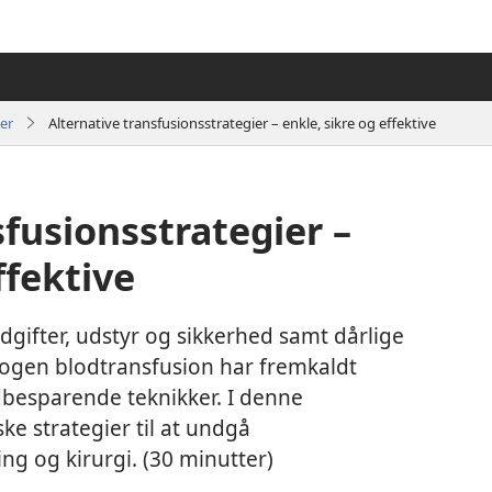
er
Alternative transfusionsstrategier – enkle, sikre og effektive
sfusionsstrategier –
ffektive
gifter, udstyr og sikkerhed samt dårlige
llogen blodtransfusion har fremkaldt
odbesparende teknikker. I denne
ske strategier til at undgå
ng og kirurgi. (30 minutter)