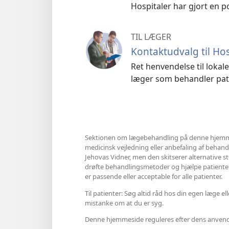
Hospitaler har gjort en po
TIL LÆGER
Kontaktudvalg til Ho
Ret henvendelse til loka
læger som behandler pati
Sektionen om lægebehandling på denne hjemme
medicinsk vejledning eller anbefaling af behandli
Jehovas Vidner, men den skitserer alternative s
drøfte behandlingsmetoder og hjælpe patienter t
er passende eller acceptable for alle patienter.
Til patienter: Søg altid råd hos din egen læge 
mistanke om at du er syg.
Denne hjemmeside reguleres efter dens anvende