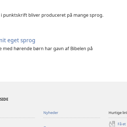
 i punktskrift bliver produceret på mange sprog.
mit eget sprog
e med hørende børn har gavn af Bibelen på
ESIDE
Nyheder
Hurtige lin
Få et