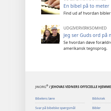
En bibel på to meter
Find ud af hvordan bibler
UDGIVERVIRKSOMHED
Jeg ser Guds ord på 
Se hvordan døve forældr
amerikansk tegnsprog.
®
JW.ORG
/ JEHOVAS VIDNERS OFFICIELLE HJEMM
Bibelens lære
Bibliotek
Svar på bibelske spørgsmål
Bibler