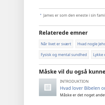
James er som den eneste i sin famil
a
Relaterede emner
Når livet er svært
Hvad nogle Jeho
Fysisk og mental sundhed
Lykke 
Måske vil du også kunne
INTRODUKTION
Hvad lover Bibelen 
Måske er det noget andet