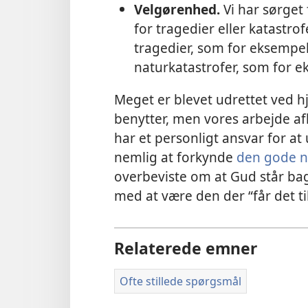
Velgørenhed.
Vi har sørget
for tragedier eller katastr
tragedier, som for eksempel
naturkatastrofer, som for ek
Meget er blevet udrettet ved hj
benytter, men vores arbejde af
har et personligt ansvar for at
nemlig at forkynde
den gode 
overbeviste om at Gud står bag
med at være den der “får det til
Relaterede emner
Ofte stillede spørgsmål