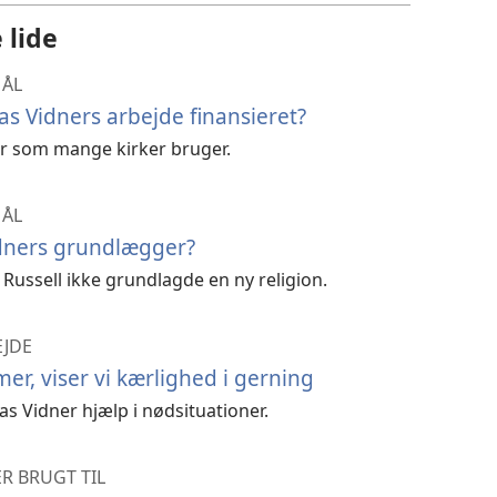
 lide
MÅL
as Vidners arbejde finansieret?
r som mange kirker bruger.
MÅL
dners grundlægger?
Russell ikke grundlagde en ny religion.
EJDE
r, viser vi kærlighed i gerning
s Vidner hjælp i nødsituationer.
R BRUGT TIL