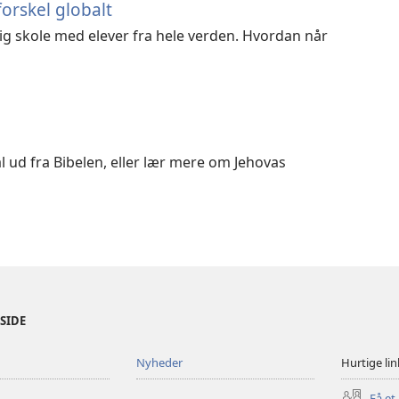
orskel globalt
ig skole med elever fra hele verden. Hvordan når
 ud fra Bibelen, eller lær mere om Jehovas
ESIDE
Nyheder
Hurtige lin
Få et