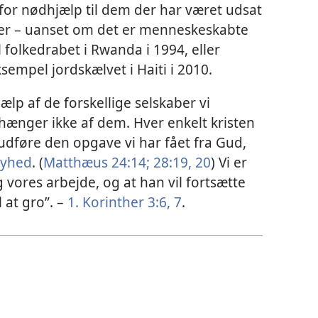
 for nødhjælp til dem der har været udsat
ofer – uanset om det er menneskeskabte
 folkedrabet i Rwanda i 1994, eller
sempel jordskælvet i Haiti i 2010.
ælp af de forskellige selskaber vi
hænger ikke af dem. Hver enkelt kristen
 udføre den opgave vi har fået fra Gud,
nyhed
. (
Matthæus 24:14;
28:19, 20
) Vi er
 vores arbejde, og at han vil fortsætte
 at gro”. –
1. Korinther 3:6, 7
.