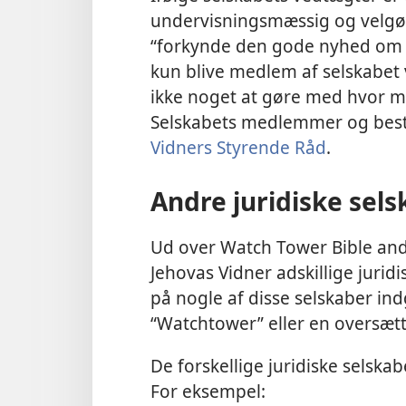
undervisningsmæssig og velgør
“forkynde den gode nyhed om G
kun blive medlem af selskabet 
ikke noget at gøre med hvor 
Selskabets medlemmer og bes
Vidners Styrende Råd
.
Andre juridiske sel
Ud over Watch Tower Bible and 
Jehovas Vidner adskillige juridi
på nogle af disse selskaber in
“Watchtower” eller en oversætt
De forskellige juridiske selskab
For eksempel: