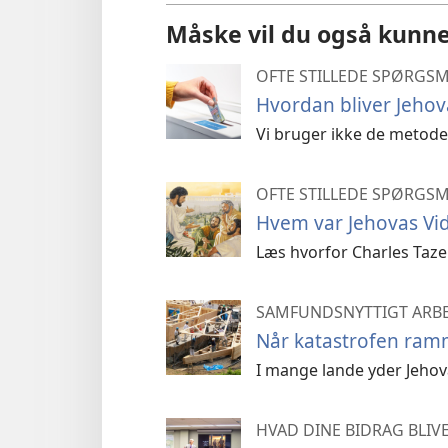
Måske vil du også kunne
OFTE STILLEDE SPØRGS
Hvordan bliver Jehov
Vi bruger ikke de metode
OFTE STILLEDE SPØRGS
Hvem var Jehovas Vi
Læs hvorfor Charles Taze 
SAMFUNDSNYTTIGT ARB
Når katastrofen ramme
I mange lande yder Jehova
HVAD DINE BIDRAG BLIVE