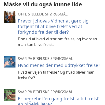
Måske vil du også kunne lide
OFTE STILLEDE SPØRGSMÅL
Prøver Jehovas Vidner at gøre sig
fortjent til at blive frelst ved at
forkynde fra dør til dør?
Find ud af hvad vi tror om frelse, og hvordan
man kan blive frelst.
SVAR PÅ BIBELSKE SPØRGSMÅL
Hvad menes der med udtrykket frelse?
Hvad er vejen til frelse? Og hvad bliver man
frelst fra?
SVAR PÅ BIBELSKE SPØRGSMÅL
Er begrebet ‘én gang frelst, altid frelst’
en bibelsk lære?