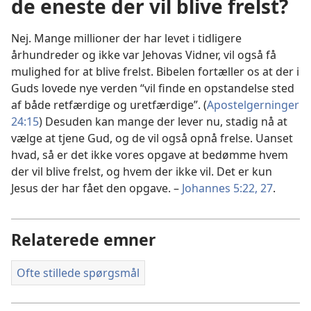
de eneste der vil blive frelst?
Nej. Mange millioner der har levet i tidligere
århundreder og ikke var Jehovas Vidner, vil også få
mulighed for at blive frelst. Bibelen fortæller os at der i
Guds lovede nye verden “vil finde en opstandelse sted
af både retfærdige og uretfærdige”. (
Apostelgerninger
24:15
) Desuden kan mange der lever nu, stadig nå at
vælge at tjene Gud, og de vil også opnå frelse. Uanset
hvad, så er det ikke vores opgave at bedømme hvem
der vil blive frelst, og hvem der ikke vil. Det er kun
Jesus der har fået den opgave. –
Johannes 5:22,
27
.
Relaterede emner
Ofte stillede spørgsmål