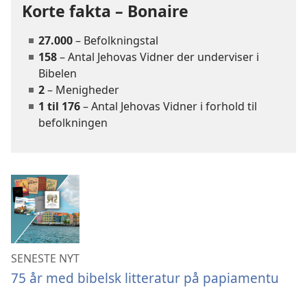
Korte fakta – Bonaire
27.000
– Befolkningstal
158
– Antal Jehovas Vidner der underviser i
Bibelen
2
– Menigheder
1 til 176
– Antal Jehovas Vidner i forhold til
befolkningen
SENESTE NYT
75 år med bibelsk litteratur på papiamentu