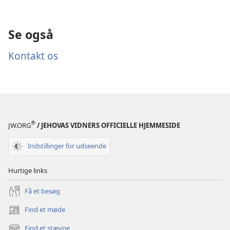
Se også
Kontakt os
®
JW.ORG
/ JEHOVAS VIDNERS OFFICIELLE HJEMMESIDE
Indstillinger for udseende
Hurtige links
Få et besøg
Find et møde
(åbner
nyt
Find et stævne