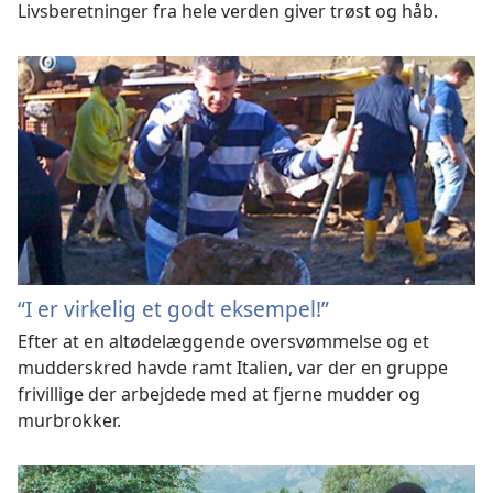
Livsberetninger fra hele verden giver trøst og håb.
“I er virkelig et godt eksempel!”
Efter at en altødelæggende oversvømmelse og et
mudderskred havde ramt Italien, var der en gruppe
frivillige der arbejdede med at fjerne mudder og
murbrokker.