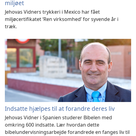
miljøet
Jehovas Vidners trykkeri i Mexico har fået
miljøcertifikatet ‘Ren virksomhed’ for syvende år i
træk.
Indsatte hjælpes til at forandre deres liv
Jehovas Vidner i Spanien studerer Bibelen med
omkring 600 indsatte. Lær hvordan dette
bibelundervisningsarbejde forandrede en fanges liv til