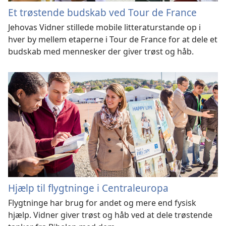
Et trøstende budskab ved Tour de France
Jehovas Vidner stillede mobile litteraturstande op i
hver by mellem etaperne i Tour de France for at dele et
budskab med mennesker der giver trøst og håb.
Hjælp til flygtninge i Centraleuropa
Flygtninge har brug for andet og mere end fysisk
hjælp. Vidner giver trøst og håb ved at dele trøstende