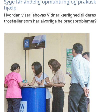
Syge får åndelig opmuntring og praktisk
hjælp
Hvordan viser Jehovas Vidner kærlighed til deres
trosfæller som har alvorlige helbredsproblemer?