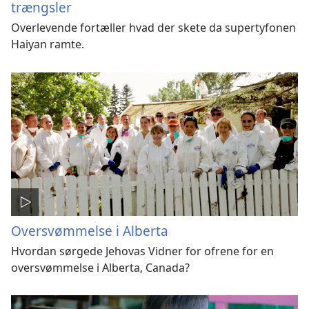
trængsler
Overlevende fortæller hvad der skete da supertyfonen
Haiyan ramte.
Oversvømmelse i Alberta
Hvordan sørgede Jehovas Vidner for ofrene for en
oversvømmelse i Alberta, Canada?