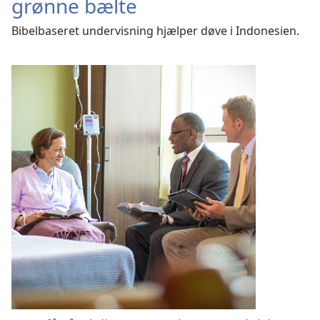
grønne bælte
Bibelbaseret undervisning hjælper døve i Indonesien.