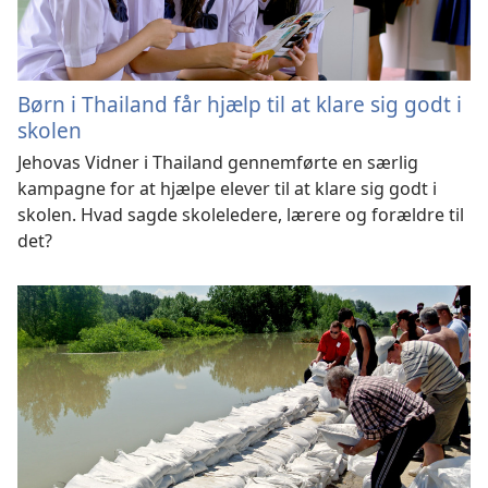
Børn i Thailand får hjælp til at klare sig godt i
skolen
Jehovas Vidner i Thailand gennemførte en særlig
kampagne for at hjælpe elever til at klare sig godt i
skolen. Hvad sagde skoleledere, lærere og forældre til
det?