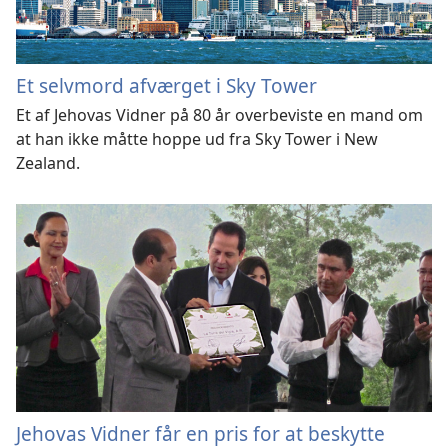
Et selvmord afværget i Sky Tower
Et af Jehovas Vidner på 80 år overbeviste en mand om
at han ikke måtte hoppe ud fra Sky Tower i New
Zealand.
Jehovas Vidner får en pris for at beskytte