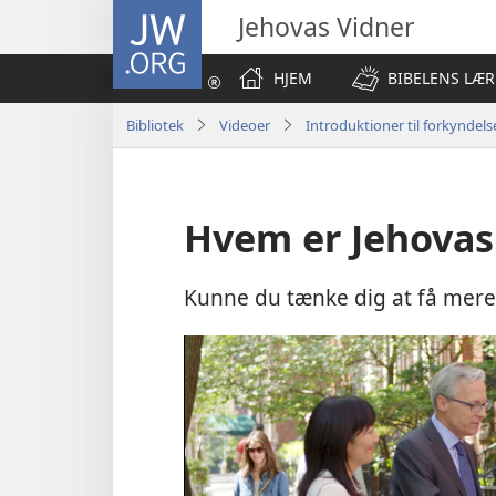
JW.ORG
Jehovas Vidner
HJEM
BIBELENS LÆR
Bibliotek
Videoer
Introduktioner til forkyndel
Hvem er Jehovas
Kunne du tænke dig at få mere