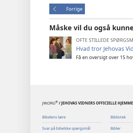
Forrige
Måske vil du også kunne
OFTE STILLEDE SPØRGS
Hvad tror Jehovas Vi
Få en oversigt over 15 ho
®
JW.ORG
/ JEHOVAS VIDNERS OFFICIELLE HJEMM
Bibelens lære
Bibliotek
Svar på bibelske spørgsmål
Bibler