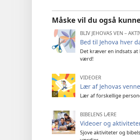
Måske vil du også kunne
BLIV JEHOVAS VEN – AKTI
Bed til Jehova hver d
Det kræver en indsats at
værd!
VIDEOER
Lær af Jehovas venne
Lær af forskellige person
BIBELENS LÆRE
Videoer og aktivitete
Sjove aktiviteter og bibe
værdier.