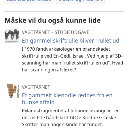
Måske vil du også kunne lide
VAGTTÅRNET – STUDIEUDGAVE
En gammel skriftrulle bliver “rullet ud”
I 1970 fandt arkæologer en brandskadet
skriftrulle ved En-Gedi, Israel. Ved hjælp af 3D-
scanning har man “rullet skriftrullen ud”. Hvad
har scanningen afsløret?
VAGTTÅRNET
Et gammelt klenodie reddes fra en
bunke affald
Rylandsfragmentet af Johannesevangeliet er
det ældste håndskrift til De Kristne Græske
Skrifter man nogen sinde har fundet.