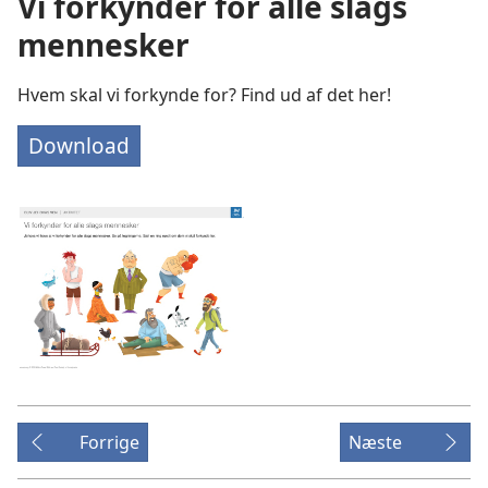
Vi forkynder for alle slags
mennesker
Hvem skal vi forkynde for? Find ud af det her!
Download
Forrige
Næste