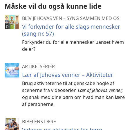
Måske vil du også kunne lide
BLIV JEHOVAS VEN – SYNG SAMMEN MED OS
Vi forkynder for alle slags mennesker
(sang nr. 57)
Forkynder du for alle mennesker uanset hvem
de er?
ARTIKELSERIER
Lær af Jehovas venner – Aktiviteter
Brug aktiviteterne til at genskabe nogle af
scenerne fra videoserien
Lær af Jehovas venner,
og snak med dine børn om hvad man kan lære
af personerne.
BIBELENS LÆRE
Videoer og aktiviteter for børn