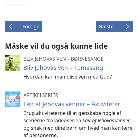
Forrige
Næste
Måske vil du også kunne lide
BLIV JEHOVAS VEN – BØRNESANGE
Bliv Jehovas ven – Temasang
Hvordan kan man blive ven med Gud?
ARTIKELSERIER
Lær af Jehovas venner – Aktiviteter
Brug aktiviteterne til at genskabe nogle af
scenerne fra videoserien
Lær af Jehovas venner,
og snak med dine børn om hvad man kan lære
af personerne.