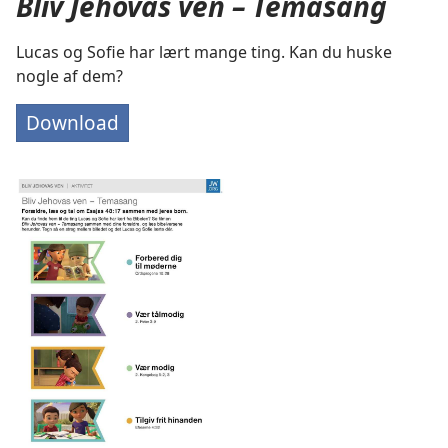
Bliv Jehovas ven – Temasang
Lucas og Sofie har lært mange ting. Kan du huske
nogle af dem?
Download