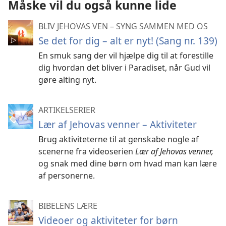
Måske vil du også kunne lide
BLIV JEHOVAS VEN – SYNG SAMMEN MED OS
Se det for dig – alt er nyt! (Sang nr. 139)
En smuk sang der vil hjælpe dig til at forestille
dig hvordan det bliver i Paradiset, når Gud vil
gøre alting nyt.
ARTIKELSERIER
Lær af Jehovas venner – Aktiviteter
Brug aktiviteterne til at genskabe nogle af
scenerne fra videoserien
Lær af Jehovas venner,
og snak med dine børn om hvad man kan lære
af personerne.
BIBELENS LÆRE
Videoer og aktiviteter for børn