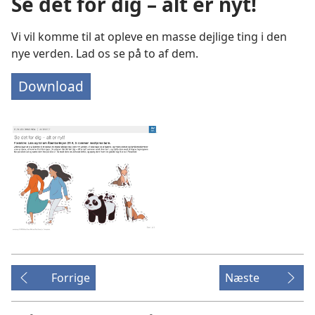
Se det for dig – alt er nyt!
Vi vil komme til at opleve en masse dejlige ting i den
nye verden. Lad os se på to af dem.
Download
Forrige
Næste