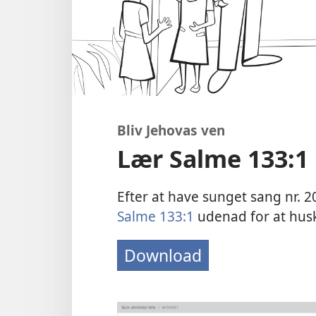
Bliv Jehovas ven
Lær Salme 133:1
Efter at have sunget sang nr. 
Salme 133:1
udenad for at husk
Download