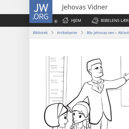
JW.ORG
Jehovas Vidner
HJEM
BIBELENS LÆR
Bibliotek
Artikelserier
Bliv Jehovas ven – Aktivi