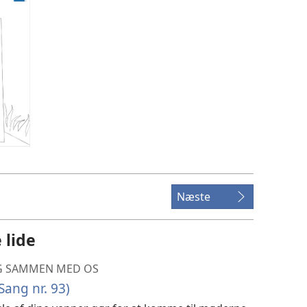
Næste
 lide
NG SAMMEN MED OS
Sang nr. 93)