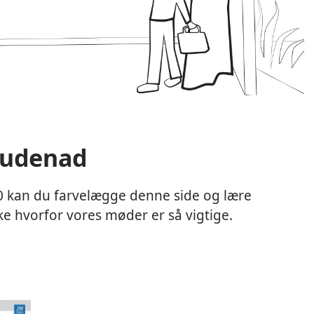
 udenad
20 kan du farvelægge denne side og lære
e hvorfor vores møder er så vigtige.