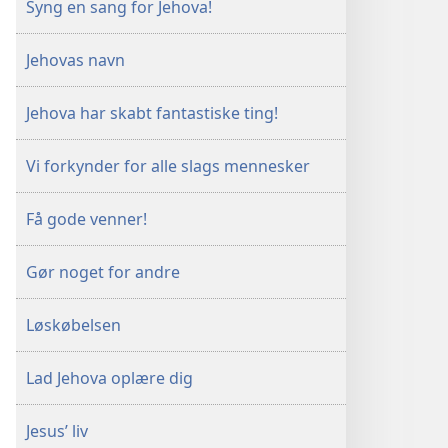
Syng en sang for Jehova!
Jehovas navn
Jehova har skabt fantastiske ting!
Vi forkynder for alle slags mennesker
Få gode venner!
Gør noget for andre
Løskøbelsen
Lad Jehova oplære dig
Jesus’ liv