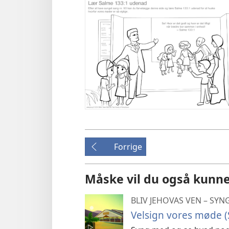
Forrige
Måske vil du også kunne
BLIV JEHOVAS VEN – SY
Velsign vores møde (