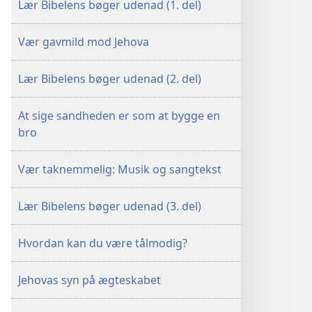
Lær Bibelens bøger udenad (1. del)
Vær gavmild mod Jehova
Lær Bibelens bøger udenad (2. del)
At sige sandheden er som at bygge en
bro
Vær taknemmelig: Musik og sangtekst
Lær Bibelens bøger udenad (3. del)
Hvordan kan du være tålmodig?
Jehovas syn på ægteskabet