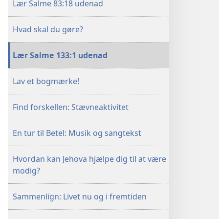
Lær Salme 83:18 udenad
Hvad skal du gøre?
Lær Salme 133:1 udenad
Lav et bogmærke!
Find forskellen: Stævneaktivitet
En tur til Betel: Musik og sangtekst
Hvordan kan Jehova hjælpe dig til at være
modig?
Sammenlign: Livet nu og i fremtiden