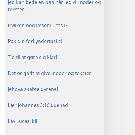
Jeg kan bede en bøn når jeg vil: noder og
Aktiviteter
tekster
Hvilken bog læser Lucas i?
Pak din forkyndertaske!
Tid til at gøre sig klar!
Det er godt at give: noder og tekster
Jehova skabte dyrene!
Lær Johannes 3:16 udenad
Lav Lucas’ bil