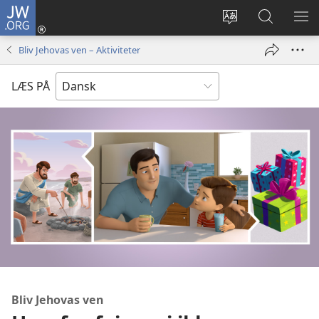
JW.ORG
Log
på
Vælg
Søg
VIS
(åbner
sprog
på
ME
Bliv Jehovas ven – Aktiviteter
nyt
JW.ORG
vindue)
LÆS PÅ
Bliv Jehovas ven