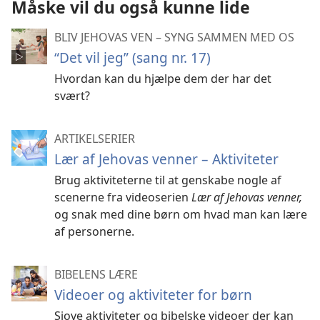
Måske vil du også kunne lide
BLIV JEHOVAS VEN – SYNG SAMMEN MED OS
“Det vil jeg” (sang nr. 17)
Hvordan kan du hjælpe dem der har det
svært?
ARTIKELSERIER
Lær af Jehovas venner – Aktiviteter
Brug aktiviteterne til at genskabe nogle af
scenerne fra videoserien
Lær af Jehovas venner,
og snak med dine børn om hvad man kan lære
af personerne.
BIBELENS LÆRE
Videoer og aktiviteter for børn
Sjove aktiviteter og bibelske videoer der kan