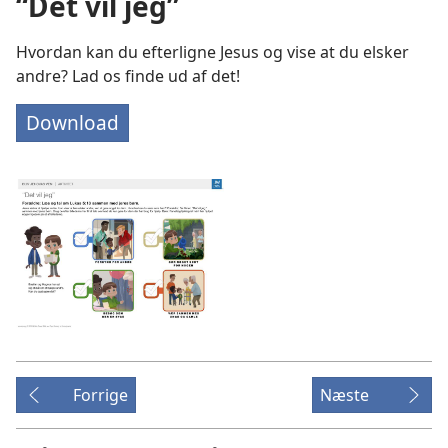
“Det vil jeg”
Hvordan kan du efterligne Jesus og vise at du elsker
andre? Lad os finde ud af det!
Download
Forrige
Næste